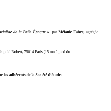
ocialiste de la Belle Époque »
par
Mélanie Fabre,
agrégée
Léopold Robert, 75014 Paris (15 mn à pied du
r les adhérents de la Société d’études