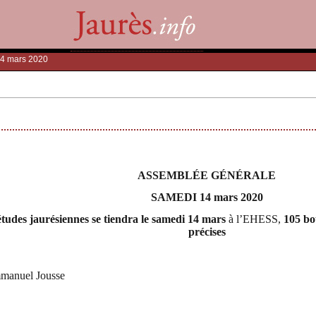
14 mars 2020
ASSEMBLÉE GÉNÉRALE
SAMEDI 14 mars 2020
études jaurésiennes se tiendra le samedi 14 mars
à l’EHESS,
105 bo
précises
mmanuel Jousse