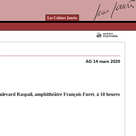
Les Cahiers Jaurès
12/02/2020 - Lu 13602 fois
AG 14 mars 2020
ulevard Raspail, amphithéâtre François Furet
,
à 10 heures