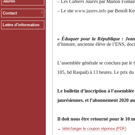
– Les
Cahiers Jaurès
par Marion Fontai
Jaurès
– Le site
www.jaures.info
par Benoît Ke
Contact
Lettre d'information
« Éduquer pour la République : Jeanne
d’histoire, ancienne élève de l’ENS, do
L’assemblée générale se conclura par le t
105, bd Raspail) à 13 heures. Le prix du
Le bulletin d’inscription à l’assemblée
jaurésiennes, et l’abonnement 2020 a
Il doit nous être retourné pour le 10 
→
télécharger le coupon réponse (PDF)