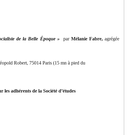
ocialiste de la Belle Époque »
par
Mélanie Fabre,
agrégée
Léopold Robert, 75014 Paris (15 mn à pied du
r les adhérents de la Société d’études