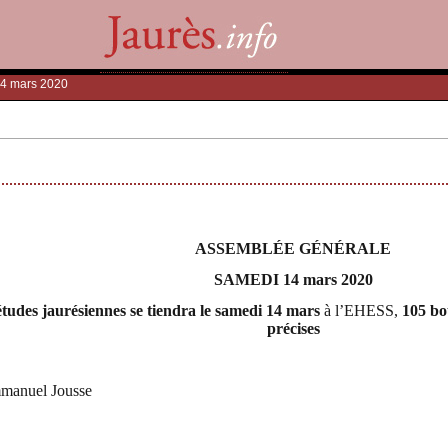
14 mars 2020
ASSEMBLÉE GÉNÉRALE
SAMEDI 14 mars 2020
études jaurésiennes se tiendra le samedi 14 mars
à l’EHESS,
105 bo
précises
mmanuel Jousse