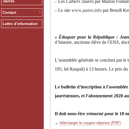
– Les
Cahiers Jaurès
par Marion Fontai
Jaurès
– Le site
www.jaures.info
par Benoît Ke
Contact
Lettre d'information
« Éduquer pour la République : Jeanne
d’histoire, ancienne élève de l’ENS, do
L’assemblée générale se conclura par le t
105, bd Raspail) à 13 heures. Le prix du
Le bulletin d’inscription à l’assemblée
jaurésiennes, et l’abonnement 2020 a
Il doit nous être retourné pour le 10 
→
télécharger le coupon réponse (PDF)