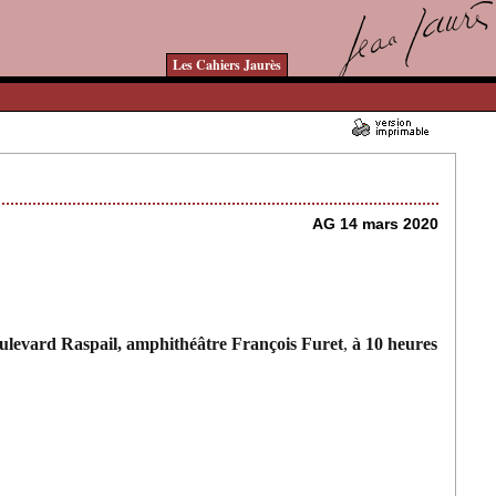
Les Cahiers Jaurès
12/02/2020 - Lu 13603 fois
AG 14 mars 2020
ulevard Raspail, amphithéâtre François Furet
,
à 10 heures