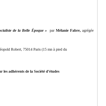
ocialiste de la Belle Époque »
par
Mélanie Fabre,
agrégée
Léopold Robert, 75014 Paris (15 mn à pied du
r les adhérents de la Société d’études