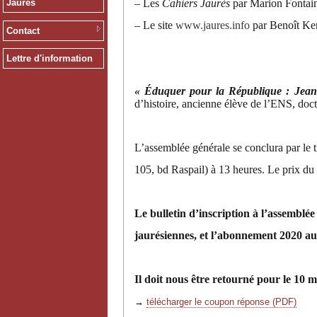
– Les
Cahiers Jaurès
par Marion Fontai
Jaurès
– Le site
www.jaures.info
par Benoît Ke
Contact
Lettre d'information
« Éduquer pour la République : Jeanne
d’histoire, ancienne élève de l’ENS, do
L’assemblée générale se conclura par le t
105, bd Raspail) à 13 heures. Le prix du
Le bulletin d’inscription à l’assemblée
jaurésiennes, et l’abonnement 2020 a
Il doit nous être retourné pour le 10 
→
télécharger le coupon réponse (PDF)