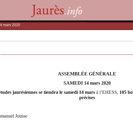
14 mars 2020
ASSEMBLÉE GÉNÉRALE
SAMEDI 14 mars 2020
études jaurésiennes se tiendra le samedi 14 mars
à l’EHESS,
105 bo
précises
mmanuel Jousse