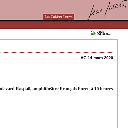
Les Cahiers Jaurès
12/02/2020 - Lu 13604 fois
AG 14 mars 2020
ulevard Raspail, amphithéâtre François Furet
,
à 10 heures