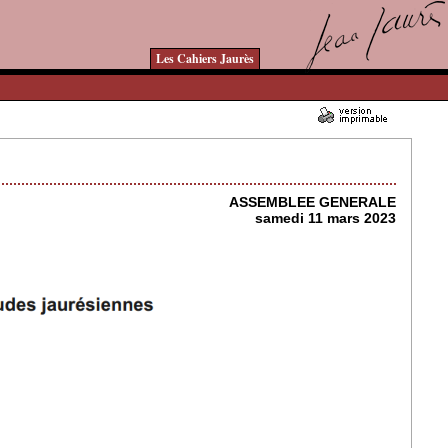
Les Cahiers Jaurès
09/03/2023 - Lu 11145 fois
ASSEMBLEE GENERALE
samedi 11 mars 2023