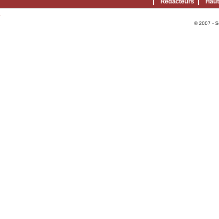
Rédacteurs
Haut
© 2007 - S