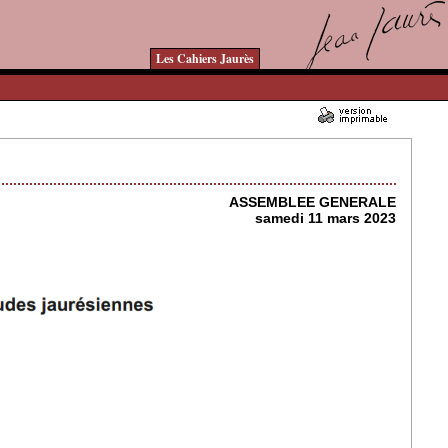
Les Cahiers Jaurès
09/03/2023 - Lu 11164 fois
ASSEMBLEE GENERALE
samedi 11 mars 2023