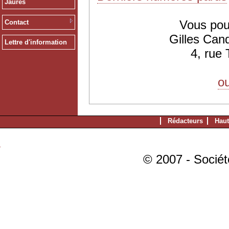
Jaurès
Vous pou
Contact
Gilles Can
Lettre d'information
4, rue
ou
Rédacteurs
Haut
© 2007 - Sociét