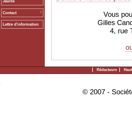
Jaurès
Vous pou
Contact
Gilles Can
Lettre d'information
4, rue
ou
Rédacteurs
Haut
© 2007 - Sociét