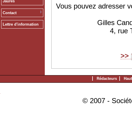
Jaurès
Vous pouvez adresser v
Contact
Gilles Can
Lettre d'information
4, rue
>>
Rédacteurs
Haut
© 2007 - Sociét