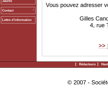
Jaurès
Vous pouvez adresser v
Contact
Gilles Can
Lettre d'information
4, rue
>>
Rédacteurs
Haut
© 2007 - Sociét