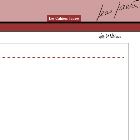
Les Cahiers Jaurès
13/12/2006 - Lu 30695 fois