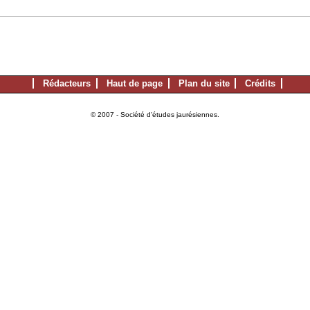
Rédacteurs
Haut de page
Plan du site
Crédits
© 2007 - Société d'études jaurésiennes.