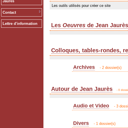
Jaurès
Les outils utilisés pour créer ce site
Contact
Lettre d'information
Les
Oeuvres
de Jean Jaurè
Colloques, tables-rondes, r
Archives
- 2 dossier(s)
Autour de Jean Jaurès
- 0 dossi
Audio et Video
- 3 dossi
Divers
- 1 dossier(s)