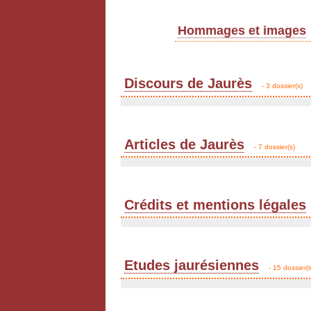
Hommages et images
Discours de Jaurès
- 3 dossier(s)
Articles de Jaurès
- 7 dossier(s)
Crédits et mentions légales
Etudes jaurésiennes
- 15 dossier(s