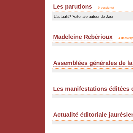
Les parutions
- 0 dossier(s)
L'actualit? ?ditoriale autour de Jaur
Madeleine Rebérioux
- 4 dossier(s
Assemblées générales de la
Les manifestations éditées 
Actualité éditoriale jaurési