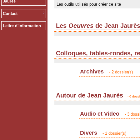
Jaurès
Les outils utilisés pour créer ce site
Contact
Les
Oeuvres
de Jean Jaurè
Lettre d'information
Colloques, tables-rondes, r
Archives
- 2 dossier(s)
Autour de Jean Jaurès
- 0 dossi
Audio et Video
- 3 dossi
Divers
- 1 dossier(s)