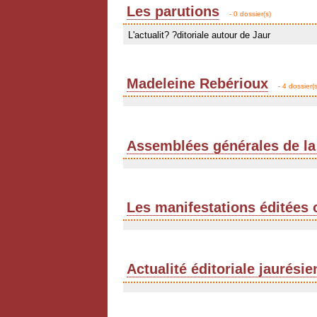
Les parutions
- 0 dossier(s)
L'actualit? ?ditoriale autour de Jaur
Madeleine Rebérioux
- 4 dossier(s
Assemblées générales de la
Les manifestations éditées 
Actualité éditoriale jaurési