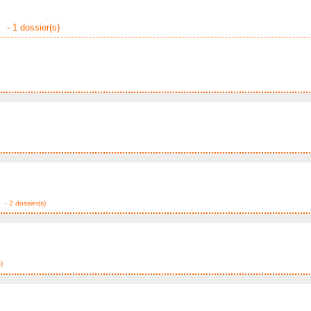
- 1 dossier(s)
- 2 dossier(s)
)