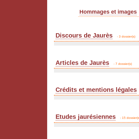
Hommages et images
Discours de Jaurès
- 3 dossier(s)
Articles de Jaurès
- 7 dossier(s)
Crédits et mentions légales
Etudes jaurésiennes
- 15 dossier(s