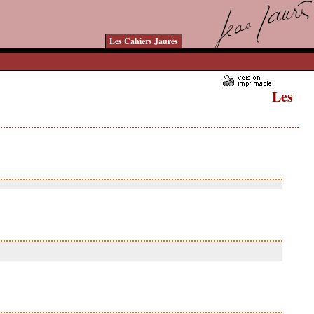
Les Cahiers Jaurès
Les