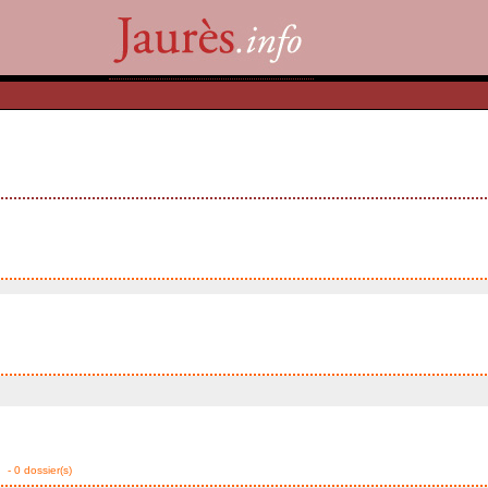
- 0 dossier(s)