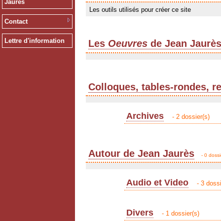
Jaurès
Les outils utilisés pour créer ce site
Contact
Lettre d'information
Les
Oeuvres
de Jean Jaurè
Colloques, tables-rondes, r
Archives
- 2 dossier(s)
Autour de Jean Jaurès
- 0 dossi
Audio et Video
- 3 dossi
Divers
- 1 dossier(s)