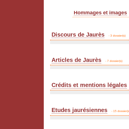
Hommages et images
Discours de Jaurès
- 3 dossier(s)
Articles de Jaurès
- 7 dossier(s)
Crédits et mentions légales
Etudes jaurésiennes
- 15 dossier(s