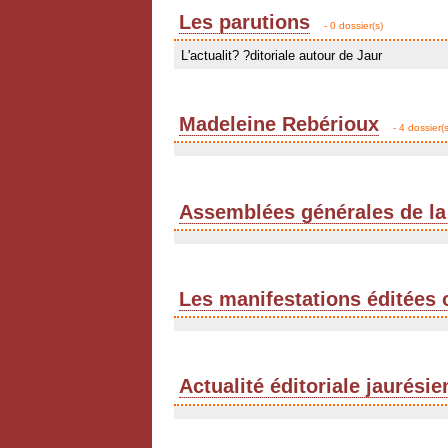
Les parutions
- 0 dossier(s)
L'actualit? ?ditoriale autour de Jaur
Madeleine Rebérioux
- 4 dossier(s
Assemblées générales de la
Les manifestations éditées 
Actualité éditoriale jaurési