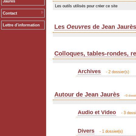
Jaurès
Les outils utilisés pour créer ce site
Contact
Lettre d'information
Les
Oeuvres
de Jean Jaurè
Colloques, tables-rondes, r
Archives
- 2 dossier(s)
Autour de Jean Jaurès
- 0 dossi
Audio et Video
- 3 dossi
Divers
- 1 dossier(s)