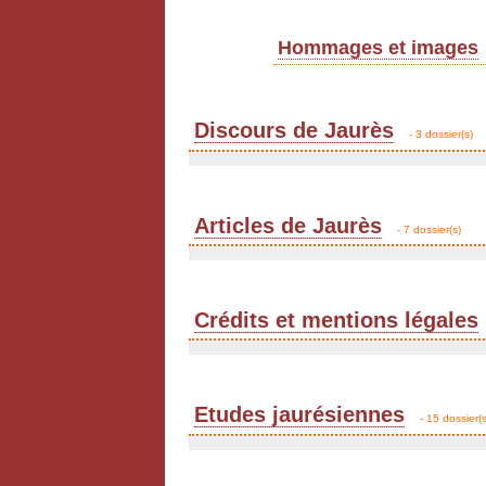
Hommages et images
Discours de Jaurès
- 3 dossier(s)
Articles de Jaurès
- 7 dossier(s)
Crédits et mentions légales
Etudes jaurésiennes
- 15 dossier(s