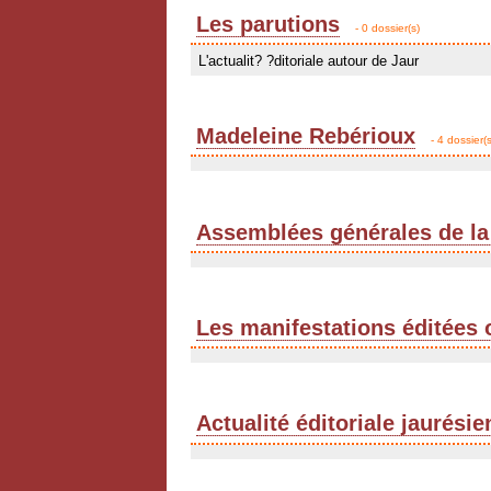
Les parutions
- 0 dossier(s)
L'actualit? ?ditoriale autour de Jaur
Madeleine Rebérioux
- 4 dossier(s
Assemblées générales de la
Les manifestations éditées 
Actualité éditoriale jaurési