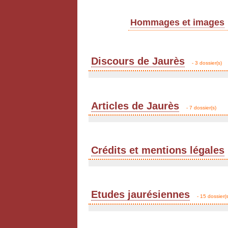
Hommages et images
Discours de Jaurès
- 3 dossier(s)
Articles de Jaurès
- 7 dossier(s)
Crédits et mentions légales
Etudes jaurésiennes
- 15 dossier(s