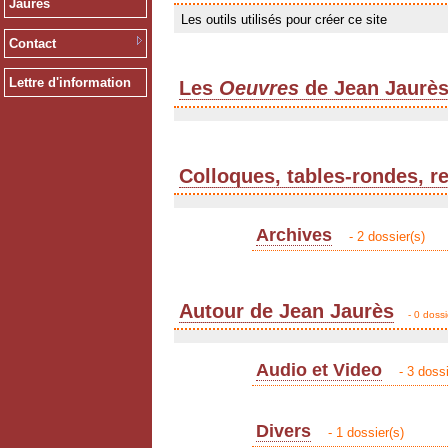
Jaurès
Les outils utilisés pour créer ce site
Contact
Lettre d'information
Les
Oeuvres
de Jean Jaurè
Colloques, tables-rondes, r
Archives
- 2 dossier(s)
Autour de Jean Jaurès
- 0 dossi
Audio et Video
- 3 dossi
Divers
- 1 dossier(s)