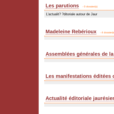
Les parutions
- 0 dossier(s)
L'actualit? ?ditoriale autour de Jaur
Madeleine Rebérioux
- 4 dossier(s
Assemblées générales de la
Les manifestations éditées 
Actualité éditoriale jaurési