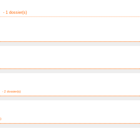
- 1 dossier(s)
- 2 dossier(s)
)