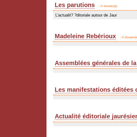
Les parutions
- 0 dossier(s)
L'actualit? ?ditoriale autour de Jaur
Madeleine Rebérioux
- 4 dossier(s
Assemblées générales de la
Les manifestations éditées 
Actualité éditoriale jaurési