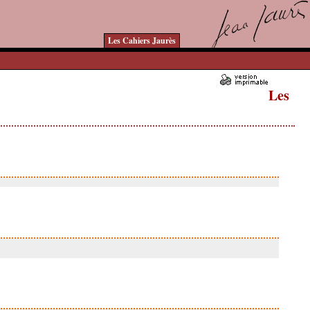
Les Cahiers Jaurès
Les