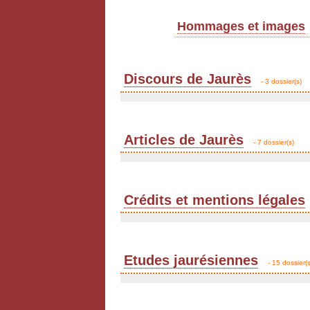
Hommages et images
Discours de Jaurès
- 3 dossier(s)
Articles de Jaurès
- 7 dossier(s)
Crédits et mentions légales
Etudes jaurésiennes
- 15 dossier(s