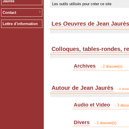
Jaurès
Les outils utilisés pour créer ce site
Contact
Les
Oeuvres
de Jean Jaurè
Lettre d'information
Colloques, tables-rondes, r
Archives
- 2 dossier(s)
Autour de Jean Jaurès
- 0 dossi
Audio et Video
- 3 dossi
Divers
- 1 dossier(s)