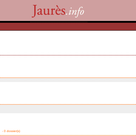
- 0 dossier(s)