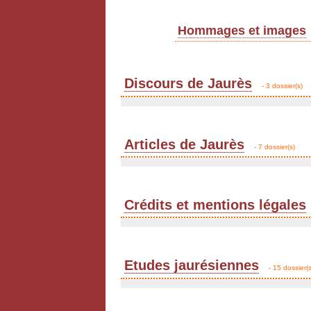
Hommages et images
Discours de Jaurès
- 3 dossier(s)
Articles de Jaurès
- 7 dossier(s)
Crédits et mentions légales
Etudes jaurésiennes
- 15 dossier(s