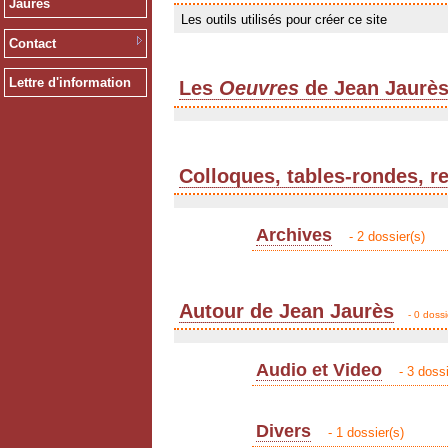
Jaurès
Les outils utilisés pour créer ce site
Contact
Lettre d'information
Les
Oeuvres
de Jean Jaurè
Colloques, tables-rondes, r
Archives
- 2 dossier(s)
Autour de Jean Jaurès
- 0 dossi
Audio et Video
- 3 dossi
Divers
- 1 dossier(s)