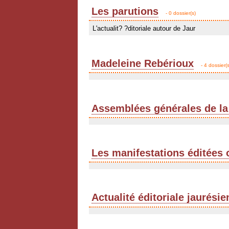
Les parutions
- 0 dossier(s)
L'actualit? ?ditoriale autour de Jaur
Madeleine Rebérioux
- 4 dossier(s
Assemblées générales de la
Les manifestations éditées 
Actualité éditoriale jaurési