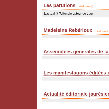
Les parutions
- 0 dossier(s)
L'actualit? ?ditoriale autour de Jaur
Madeleine Rebérioux
- 4 dossier(s
Assemblées générales de la
Les manifestations éditées 
Actualité éditoriale jaurési