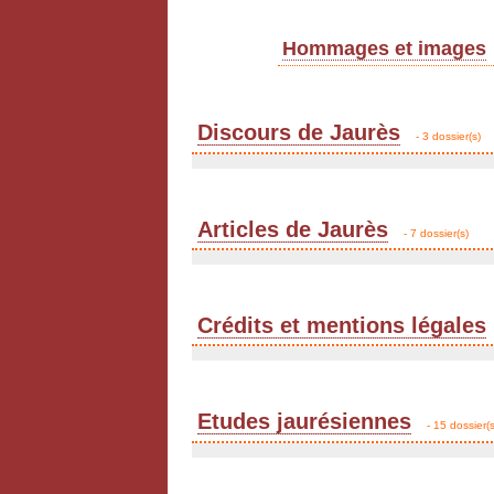
Hommages et images
Discours de Jaurès
- 3 dossier(s)
Articles de Jaurès
- 7 dossier(s)
Crédits et mentions légales
Etudes jaurésiennes
- 15 dossier(s