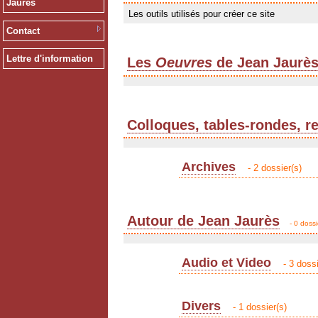
Jaurès
Les outils utilisés pour créer ce site
Contact
Lettre d'information
Les
Oeuvres
de Jean Jaurè
Colloques, tables-rondes, r
Archives
- 2 dossier(s)
Autour de Jean Jaurès
- 0 dossi
Audio et Video
- 3 dossi
Divers
- 1 dossier(s)