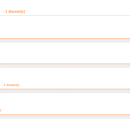
- 1 dossier(s)
- 2 dossier(s)
)