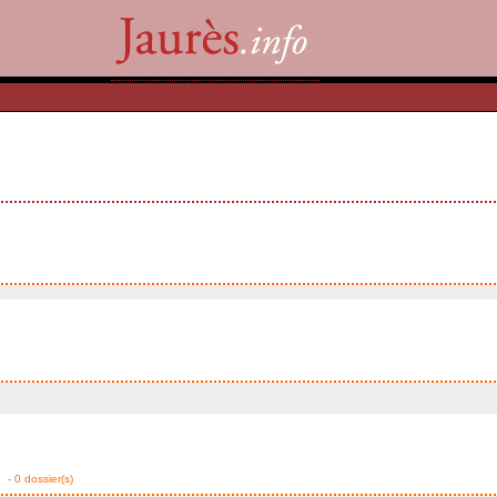
- 0 dossier(s)