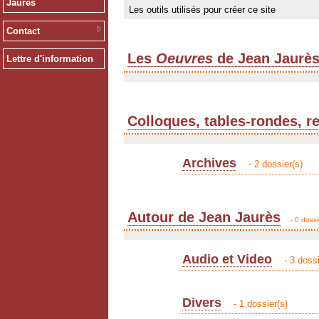
Jaurès
Les outils utilisés pour créer ce site
Contact
Les
Oeuvres
de Jean Jaurè
Lettre d'information
Colloques, tables-rondes, r
Archives
- 2 dossier(s)
Autour de Jean Jaurès
- 0 dossi
Audio et Video
- 3 dossi
Divers
- 1 dossier(s)