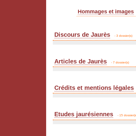
Hommages et images
Discours de Jaurès
- 3 dossier(s)
Articles de Jaurès
- 7 dossier(s)
Crédits et mentions légales
Etudes jaurésiennes
- 15 dossier(s