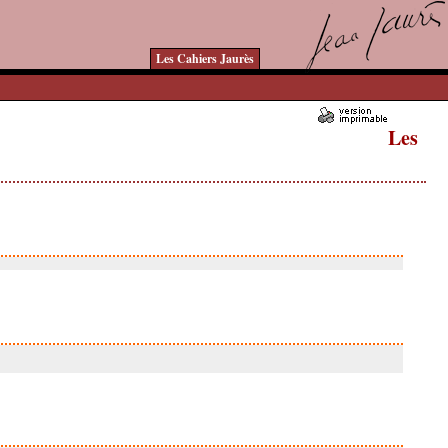
Les Cahiers Jaurès
Les