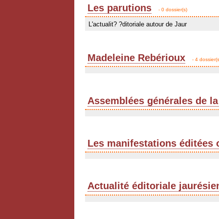
Les parutions
- 0 dossier(s)
L'actualit? ?ditoriale autour de Jaur
Madeleine Rebérioux
- 4 dossier(s
Assemblées générales de la
Les manifestations éditées 
Actualité éditoriale jaurési