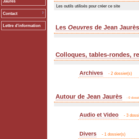
Jaurès
Les outils utilisés pour créer ce site
Contact
Lettre d'information
Les
Oeuvres
de Jean Jaurè
Colloques, tables-rondes, r
Archives
- 2 dossier(s)
Autour de Jean Jaurès
- 0 dossi
Audio et Video
- 3 dossi
Divers
- 1 dossier(s)