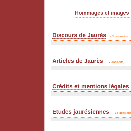
Hommages et images
Discours de Jaurès
- 3 dossier(s)
Articles de Jaurès
- 7 dossier(s)
Crédits et mentions légales
Etudes jaurésiennes
- 15 dossier(s