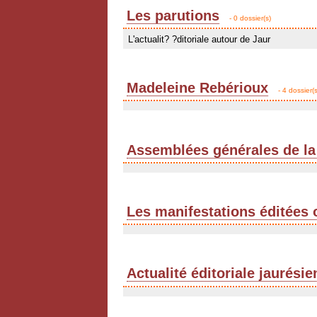
Les parutions
- 0 dossier(s)
L'actualit? ?ditoriale autour de Jaur
Madeleine Rebérioux
- 4 dossier(s
Assemblées générales de la
Les manifestations éditées 
Actualité éditoriale jaurési