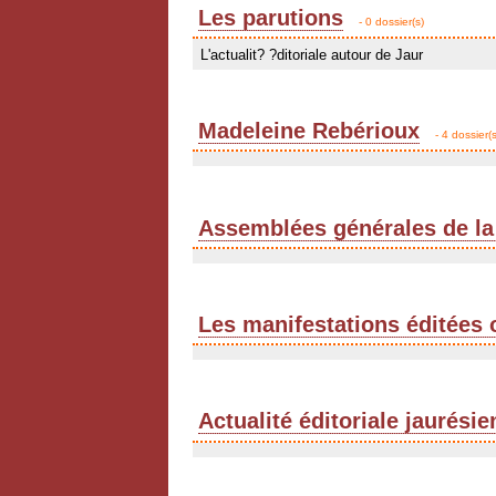
Les parutions
- 0 dossier(s)
L'actualit? ?ditoriale autour de Jaur
Madeleine Rebérioux
- 4 dossier(s
Assemblées générales de la
Les manifestations éditées 
Actualité éditoriale jaurési