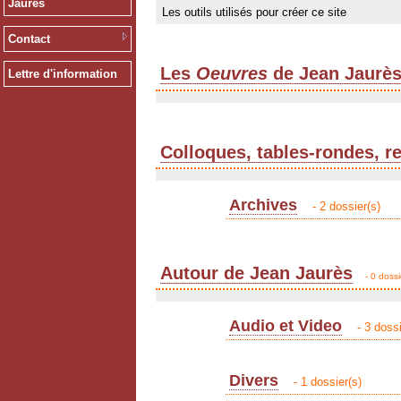
Jaurès
Les outils utilisés pour créer ce site
Contact
Les
Oeuvres
de Jean Jaurè
Lettre d'information
Colloques, tables-rondes, r
Archives
- 2 dossier(s)
Autour de Jean Jaurès
- 0 dossi
Audio et Video
- 3 dossi
Divers
- 1 dossier(s)