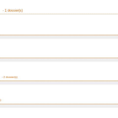
- 1 dossier(s)
- 2 dossier(s)
)