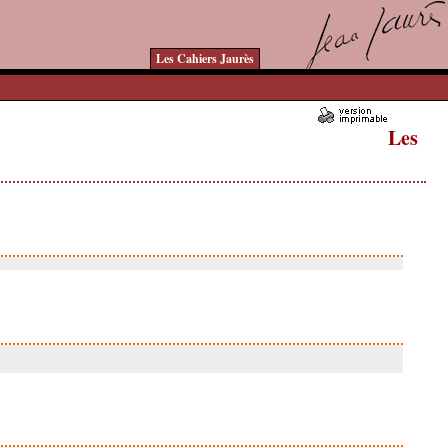
Les Cahiers Jaurès
Les