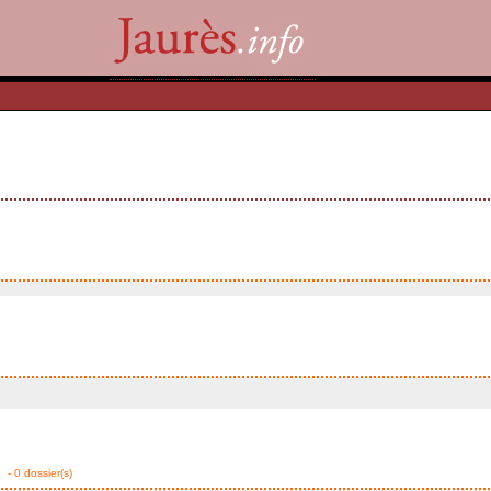
- 0 dossier(s)