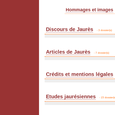
Hommages et images
Discours de Jaurès
- 3 dossier(s)
Articles de Jaurès
- 7 dossier(s)
Crédits et mentions légales
Etudes jaurésiennes
- 15 dossier(s