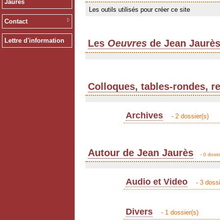
Jaurès
Les outils utilisés pour créer ce site
Contact
Lettre d'information
Les
Oeuvres
de Jean Jaurè
Colloques, tables-rondes, r
Archives
- 2 dossier(s)
Autour de Jean Jaurès
- 0 dossi
Audio et Video
- 3 dossi
Divers
- 1 dossier(s)