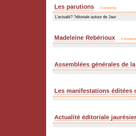
Les parutions
- 0 dossier(s)
L'actualit? ?ditoriale autour de Jaur
Madeleine Rebérioux
- 4 dossier(s
Assemblées générales de la
Les manifestations éditées 
Actualité éditoriale jaurési