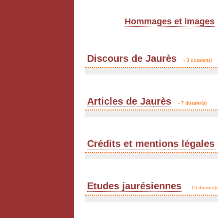
Hommages et images
Discours de Jaurès
- 3 dossier(s)
Articles de Jaurès
- 7 dossier(s)
Crédits et mentions légales
Etudes jaurésiennes
- 15 dossier(s