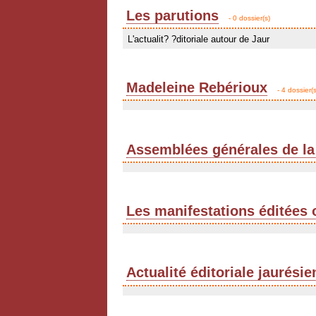
Les parutions
- 0 dossier(s)
L'actualit? ?ditoriale autour de Jaur
Madeleine Rebérioux
- 4 dossier(s
Assemblées générales de la
Les manifestations éditées 
Actualité éditoriale jaurési