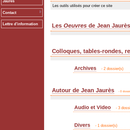
Jaurès
Les outils utilisés pour créer ce site
Contact
Lettre d'information
Les
Oeuvres
de Jean Jaurè
Colloques, tables-rondes, r
Archives
- 2 dossier(s)
Autour de Jean Jaurès
- 0 dossi
Audio et Video
- 3 dossi
Divers
- 1 dossier(s)