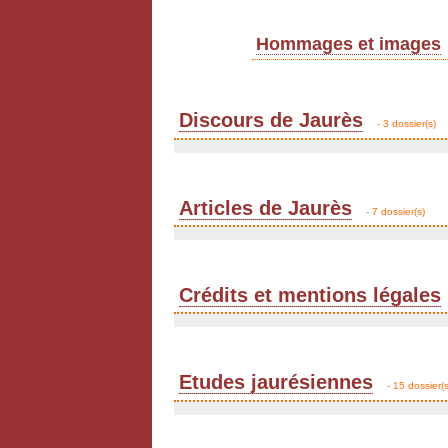
Hommages et images
Discours de Jaurès
- 3 dossier(s)
Articles de Jaurès
- 7 dossier(s)
Crédits et mentions légales
Etudes jaurésiennes
- 15 dossier(s