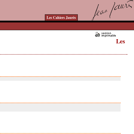
Les Cahiers Jaurès
Les