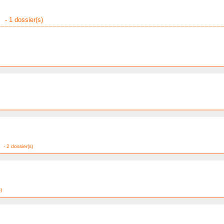
- 1 dossier(s)
- 2 dossier(s)
)