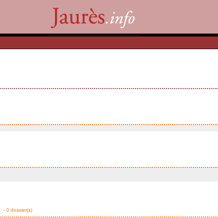
- 0 dossier(s)