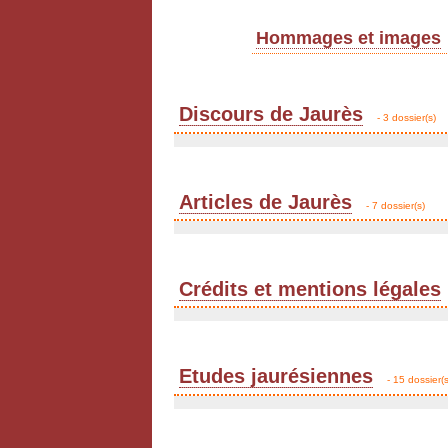
Hommages et images
Discours de Jaurès
- 3 dossier(s)
Articles de Jaurès
- 7 dossier(s)
Crédits et mentions légales
Etudes jaurésiennes
- 15 dossier(s