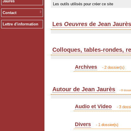
Jaurès
Les outils utilisés pour créer ce site
Contact
Les
Oeuvres
de Jean Jaurè
Lettre d'information
Colloques, tables-rondes, r
Archives
- 2 dossier(s)
Autour de Jean Jaurès
- 0 dossi
Audio et Video
- 3 dossi
Divers
- 1 dossier(s)