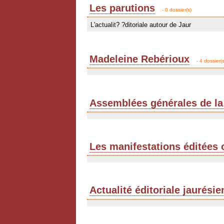
Les parutions
- 0 dossier(s)
L'actualit? ?ditoriale autour de Jaur
Madeleine Rebérioux
- 4 dossier(s
Assemblées générales de la
Les manifestations éditées 
Actualité éditoriale jaurési