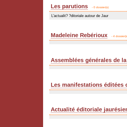
Les parutions
- 0 dossier(s)
L'actualit? ?ditoriale autour de Jaur
Madeleine Rebérioux
- 4 dossier(s
Assemblées générales de la
Les manifestations éditées 
Actualité éditoriale jaurési