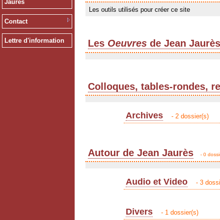
Jaurès
Les outils utilisés pour créer ce site
Contact
Lettre d'information
Les
Oeuvres
de Jean Jaurè
Colloques, tables-rondes, r
Archives
- 2 dossier(s)
Autour de Jean Jaurès
- 0 dossi
Audio et Video
- 3 dossi
Divers
- 1 dossier(s)