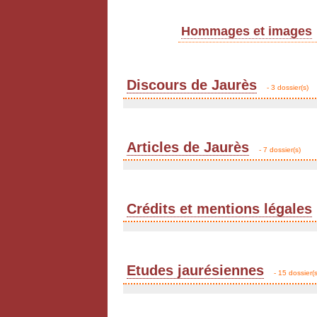
Hommages et images
Discours de Jaurès
- 3 dossier(s)
Articles de Jaurès
- 7 dossier(s)
Crédits et mentions légales
Etudes jaurésiennes
- 15 dossier(s