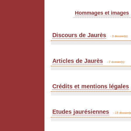
Hommages et images
Discours de Jaurès
- 3 dossier(s)
Articles de Jaurès
- 7 dossier(s)
Crédits et mentions légales
Etudes jaurésiennes
- 15 dossier(s