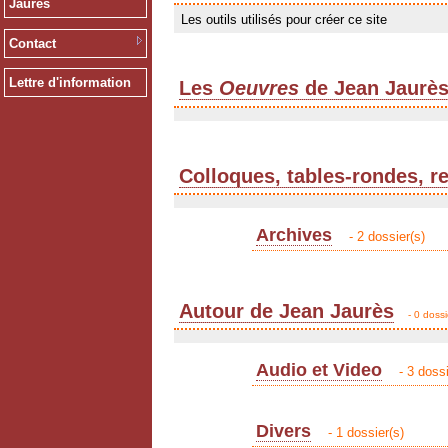
Jaurès
Les outils utilisés pour créer ce site
Contact
Lettre d'information
Les
Oeuvres
de Jean Jaurè
Colloques, tables-rondes, r
Archives
- 2 dossier(s)
Autour de Jean Jaurès
- 0 dossi
Audio et Video
- 3 dossi
Divers
- 1 dossier(s)