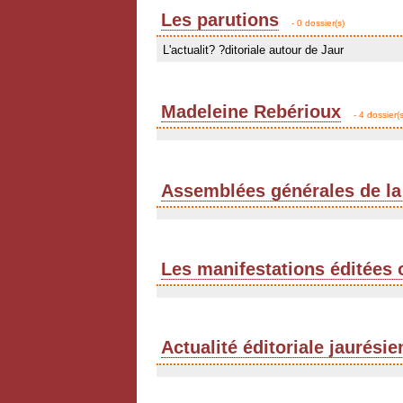
Les parutions
- 0 dossier(s)
L'actualit? ?ditoriale autour de Jaur
Madeleine Rebérioux
- 4 dossier(s
Assemblées générales de la
Les manifestations éditées 
Actualité éditoriale jaurési