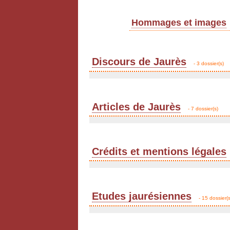
Hommages et images
Discours de Jaurès
- 3 dossier(s)
Articles de Jaurès
- 7 dossier(s)
Crédits et mentions légales
Etudes jaurésiennes
- 15 dossier(s