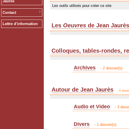
Jaurès
Les outils utilisés pour créer ce site
Contact
Lettre d'information
Les
Oeuvres
de Jean Jaurè
Colloques, tables-rondes, r
Archives
- 2 dossier(s)
Autour de Jean Jaurès
- 0 dossi
Audio et Video
- 3 dossi
Divers
- 1 dossier(s)