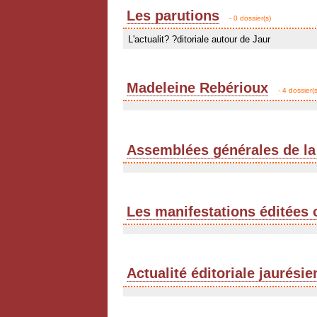
Les parutions
- 0 dossier(s)
L'actualit? ?ditoriale autour de Jaur
Madeleine Rebérioux
- 4 dossier(s
Assemblées générales de la
Les manifestations éditées 
Actualité éditoriale jaurési