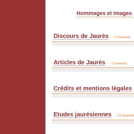
Hommages et images
Discours de Jaurès
- 3 dossier(s)
Articles de Jaurès
- 7 dossier(s)
Crédits et mentions légales
Etudes jaurésiennes
- 15 dossier(s