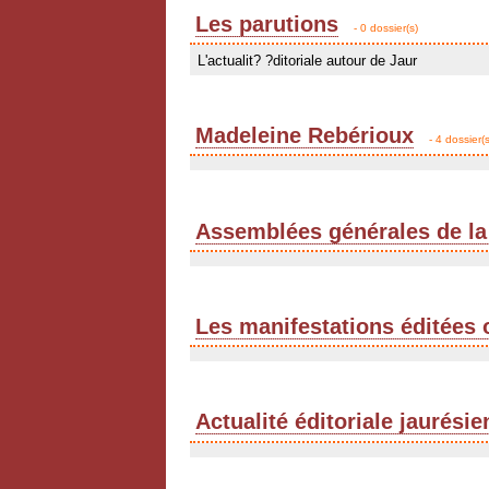
Les parutions
- 0 dossier(s)
L'actualit? ?ditoriale autour de Jaur
Madeleine Rebérioux
- 4 dossier(s
Assemblées générales de la
Les manifestations éditées 
Actualité éditoriale jaurési