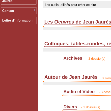
Jaurès
Les outils utilisés pour créer ce site
Contact
Lettre d'information
Les
Oeuvres
de Jean Jaurè
Colloques, tables-rondes, r
Archives
- 2 dossier(s)
Autour de Jean Jaurès
- 0 dossi
Audio et Video
- 3 dossi
Divers
- 1 dossier(s)