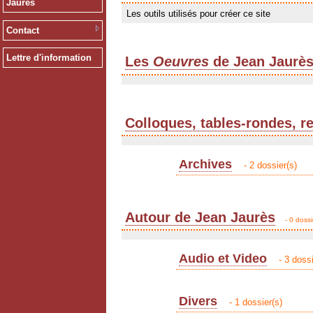
Jaurès
Les outils utilisés pour créer ce site
Contact
Lettre d'information
Les
Oeuvres
de Jean Jaurè
Colloques, tables-rondes, r
Archives
- 2 dossier(s)
Autour de Jean Jaurès
- 0 dossi
Audio et Video
- 3 dossi
Divers
- 1 dossier(s)