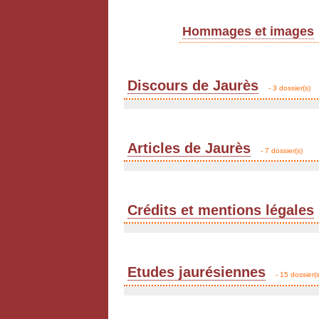
Hommages et images
Discours de Jaurès
- 3 dossier(s)
Articles de Jaurès
- 7 dossier(s)
Crédits et mentions légales
Etudes jaurésiennes
- 15 dossier(s