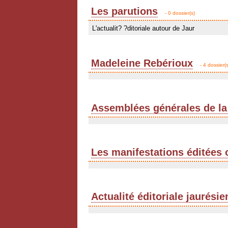
Les parutions
- 0 dossier(s)
L'actualit? ?ditoriale autour de Jaur
Madeleine Rebérioux
- 4 dossier(s
Assemblées générales de la
Les manifestations éditées 
Actualité éditoriale jaurési