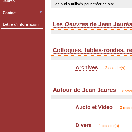
Jaurès
Les outils utilisés pour créer ce site
Contact
Les
Oeuvres
de Jean Jaurè
Lettre d'information
Colloques, tables-rondes, r
Archives
- 2 dossier(s)
Autour de Jean Jaurès
- 0 dossi
Audio et Video
- 3 dossi
Divers
- 1 dossier(s)