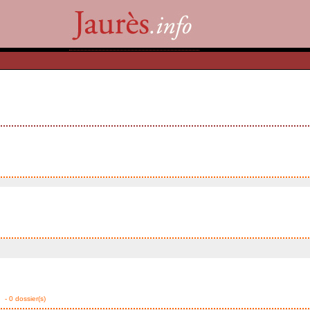
- 0 dossier(s)