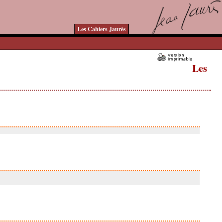
Les Cahiers Jaurès
Les