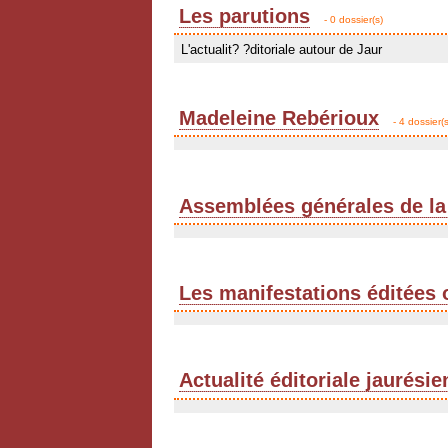
Les parutions
- 0 dossier(s)
L'actualit? ?ditoriale autour de Jaur
Madeleine Rebérioux
- 4 dossier(s
Assemblées générales de la
Les manifestations éditées 
Actualité éditoriale jaurési