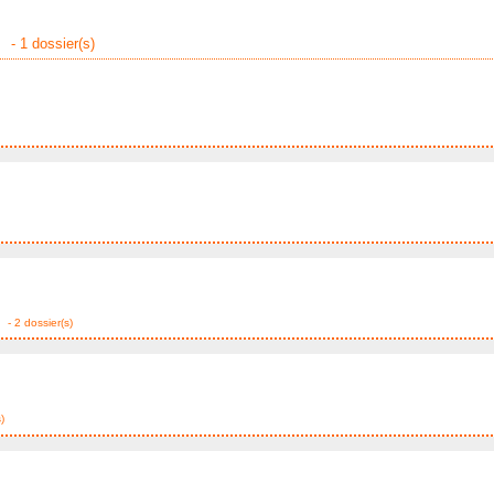
- 1 dossier(s)
- 2 dossier(s)
)