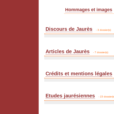
Hommages et images
Discours de Jaurès
- 3 dossier(s)
Articles de Jaurès
- 7 dossier(s)
Crédits et mentions légales
Etudes jaurésiennes
- 15 dossier(s