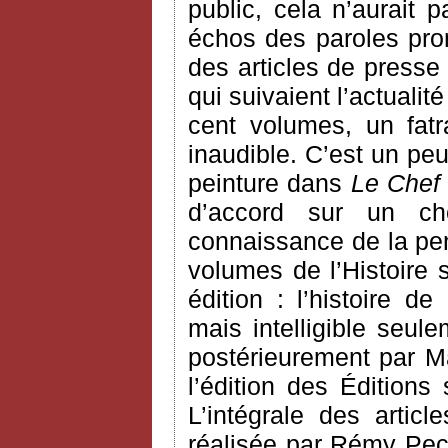
public, cela n’aurait
échos des paroles pron
des articles de presse
qui suivaient l’actualit
cent volumes, un fatra
inaudible. C’est un pe
peinture dans
Le Chef
d’accord sur un ch
connaissance de la pen
volumes de l’Histoire 
édition : l’histoire d
mais intelligible seule
postérieurement par Ma
l’édition des Éditions
L’intégrale des arti
réalisée par Rémy Pec