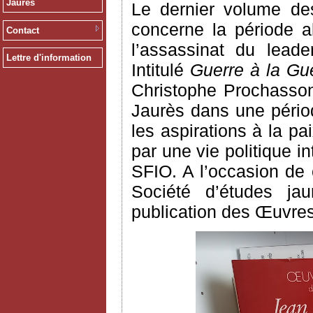
Jaurès
Le dernier volume des
concerne la période a
Contact
l’assassinat du leade
Lettre d'information
Intitulé
Guerre à la Gue
Christophe Prochasson
Jaurès dans une pério
les aspirations à la p
par une vie politique 
SFIO. A l’occasion de c
Société d’études jau
publication des Œuvres