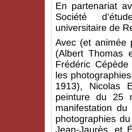
En partenariat a
Société d’étud
universitaire de R
Avec (et animée 
(Albert Thomas e
Frédéric Cépède 
les photographies
1913), Nicolas 
peinture du 25 
manifestation du
photographies du
Jean-Jaurès, et 