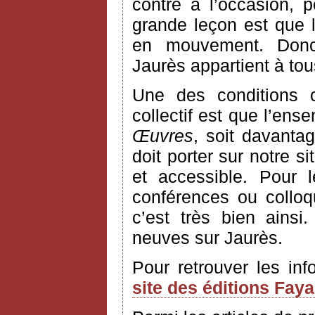
contre à l’occasion, 
grande leçon est que l’
en mouvement. Donc
Jaurès appartient à to
Une des conditions 
collectif est que l’ens
Œuvres
, soit davantag
doit porter sur notre si
et accessible. Pour 
conférences ou colloq
c’est très bien ains
neuves sur Jaurès.
Pour retrouver les in
site des éditions Fay