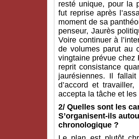
resté unique, pour la 
fut reprise après l’as
moment de sa panthéoni
penseur, Jaurès politiq
Voire continuer à l’int
de volumes parut au c
vingtaine prévue chez 
reprit consistance qua
jaurésiennes. Il fallai
d’accord et travailler
accepta la tâche et le
2/ Quelles sont les c
S’organisent-ils autou
chronologique ?
Le plan est plutôt ch