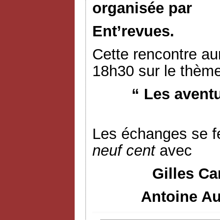
organisée par
Ent’revues.
Cette rencontre aur
18h30 sur le thème
“ Les avent
Les échanges se f
neuf cent
avec
Gilles Ca
Antoine Au