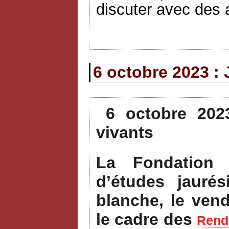
discuter avec des a
6 octobre 2023 : 
6 octobre 202
vivants
La Fondation 
d’études jauré
blanche, le ven
le cadre des
Rende