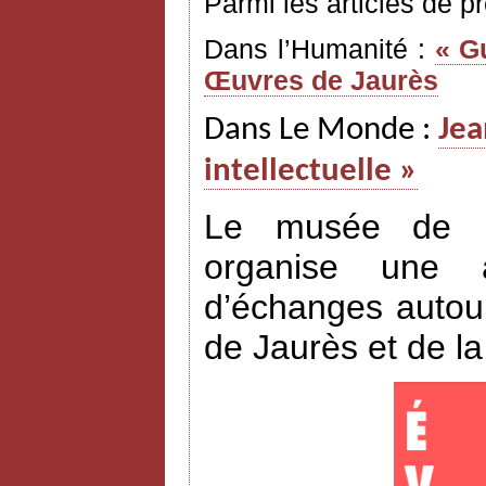
Parmi les articles de p
Dans l’Humanité :
« G
Œuvres de Jaurès
Dans Le Monde :
Jea
intellectuelle »
Le musée de l’H
organise une a
d’échanges autour
de Jaurès et de l