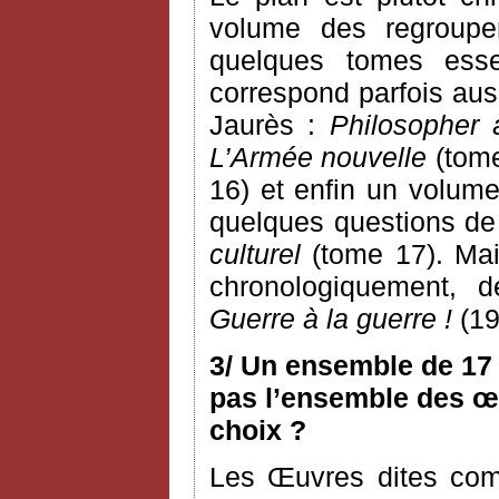
volume des regroupem
quelques tomes esse
correspond parfois aus
Jaurès :
Philosopher 
L’Armée nouvelle
(tome
16) et enfin un volume
quelques questions de c
culturel
(tome 17). Mai
chronologiquement, 
Guerre à la guerre !
(19
3/ Un ensemble de 17 
pas l’ensemble des œu
choix ?
Les Œuvres dites com