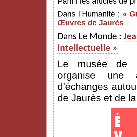
Parmi les articles de p
Dans l’Humanité :
« G
Œuvres de Jaurès
Dans Le Monde :
Jea
intellectuelle »
Le musée de l’H
organise une a
d’échanges autour
de Jaurès et de l