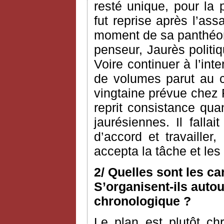
resté unique, pour la 
fut reprise après l’as
moment de sa panthéoni
penseur, Jaurès politiq
Voire continuer à l’int
de volumes parut au c
vingtaine prévue chez 
reprit consistance qua
jaurésiennes. Il fallai
d’accord et travailler
accepta la tâche et le
2/ Quelles sont les c
S’organisent-ils autou
chronologique ?
Le plan est plutôt ch