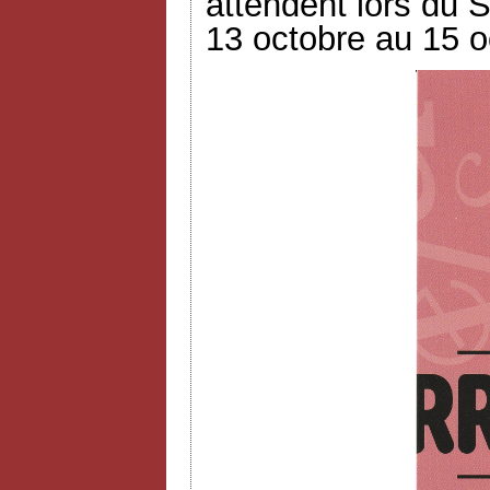
attendent lors du S
13 octobre au 15 o