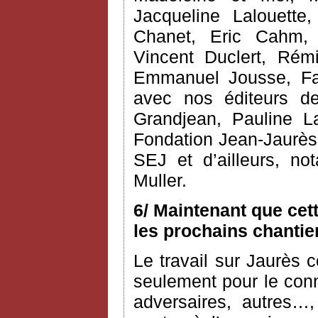
Jacqueline Lalouette,
Chanet, Eric Cahm, C
Vincent Duclert, Rém
Emmanuel Jousse, Fab
avec nos éditeurs d
Grandjean, Pauline L
Fondation Jean-Jaurès 
SEJ et d’ailleurs, n
Muller.
6/ Maintenant que cet
les prochains chantie
Le travail sur Jaurès c
seulement pour le conn
adversaires, autres…,