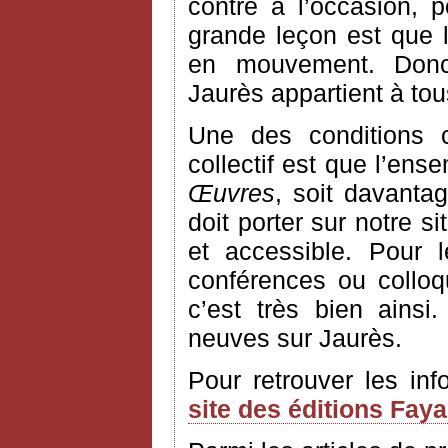
contre à l’occasion, 
grande leçon est que l’
en mouvement. Donc
Jaurès appartient à to
Une des conditions 
collectif est que l’ens
Œuvres
, soit davantag
doit porter sur notre si
et accessible. Pour 
conférences ou colloq
c’est très bien ains
neuves sur Jaurès.
Pour retrouver les in
site des éditions Fay