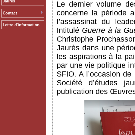
Jaurès
Le dernier volume des
concerne la période a
Contact
l’assassinat du leade
Lettre d'information
Intitulé
Guerre à la Gue
Christophe Prochasson
Jaurès dans une pério
les aspirations à la p
par une vie politique 
SFIO. A l’occasion de c
Société d’études jau
publication des Œuvres