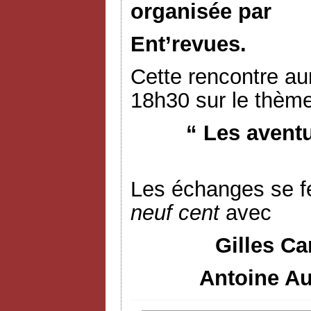
organisée par
Ent’revues.
Cette rencontre aur
18h30 sur le thème
“ Les avent
Les échanges se f
neuf cent
avec
Gilles Ca
Antoine Au