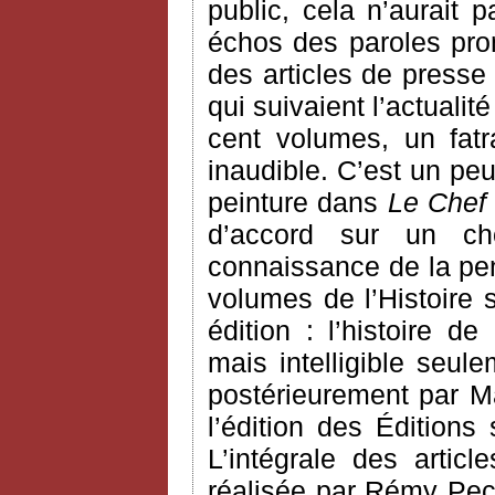
public, cela n’aurait
échos des paroles pron
des articles de presse
qui suivaient l’actualit
cent volumes, un fatra
inaudible. C’est un pe
peinture dans
Le Chef
d’accord sur un ch
connaissance de la pen
volumes de l’Histoire 
édition : l’histoire d
mais intelligible seule
postérieurement par Ma
l’édition des Éditions
L’intégrale des arti
réalisée par Rémy Pec