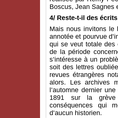
Boscus, Jean Sagnes e
4/ Reste-t-il des écri
Mais nous invitons le l
annotée et pourvue d’i
qui se veut totale des
de la période concerné
s’intéresse à un probl
soit des lettres oublié
revues étrangères n
alors. Les archives 
l’automne dernier une 
1891 sur la grève
conséquences qui me 
d’aucun historien.