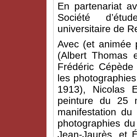
En partenariat a
Société d’étud
universitaire de R
Avec (et animée 
(Albert Thomas e
Frédéric Cépède 
les photographies
1913), Nicolas 
peinture du 25 
manifestation du
photographies du
Jean-Jaurès, et 