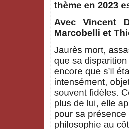
thème en 2023 e
Avec Vincent Du
Marcobelli et Thi
Jaurès mort, assas
que sa disparition
encore que s’il ét
intensément, objet
souvent fidèles. 
plus de lui, elle a
pour sa présence a
philosophie au côt