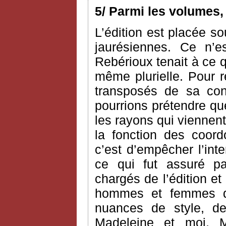
5/ Parmi les volumes,
L’édition est placée so
jaurésiennes. Ce n’e
Rebérioux tenait à ce q
même plurielle. Pour 
transposés de sa co
pourrions prétendre que 
les rayons qui viennent
la fonction des coord
c’est d’empêcher l’int
ce qui fut assuré pa
chargés de l’édition et
hommes et femmes de
nuances de style, 
Madeleine et moi, M