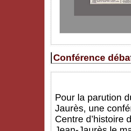
Conférence débat 
Pour la parution
Jaurès, une confé
Centre d’histoire 
Jean-Jaurès le ma