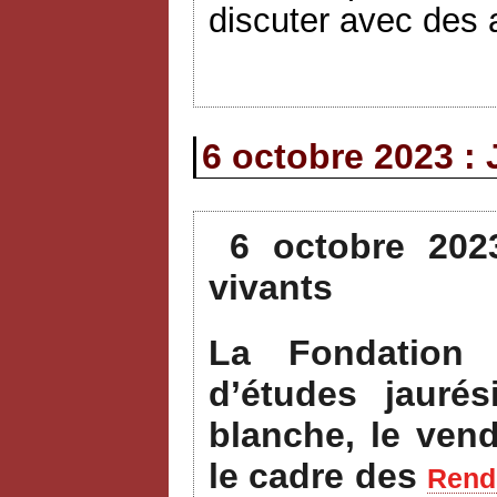
discuter avec des a
6 octobre 2023 : 
6 octobre 202
vivants
La Fondation 
d’études jauré
blanche, le ven
le cadre des
Rende