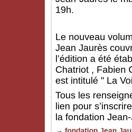
19h.
Le nouveau volume
Jean Jaurès couvr
l’édition a été éta
Chatriot , Fabien
est intitulé " La V
Tous les renseign
lien pour s’inscrir
la fondation Jean
→
fondation Jean Jau