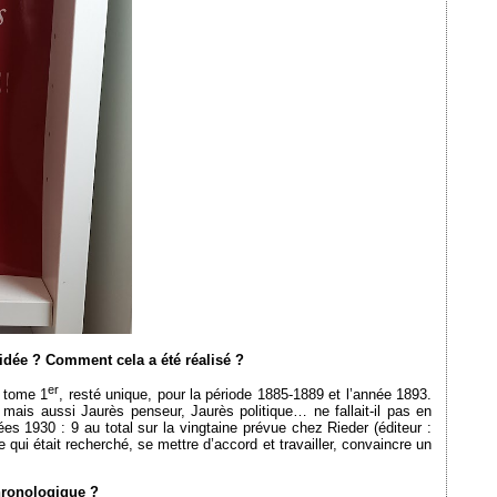
idée ? Comment cela a été réalisé ?
er
 tome 1
, resté unique, pour la période 1885-1889 et l’année 1893.
 mais aussi Jaurès penseur, Jaurès politique… ne fallait-il pas en
es 1930 : 9 au total sur la vingtaine prévue chez Rieder (éditeur :
 qui était recherché, se mettre d’accord et travailler, convaincre un
chronologique ?