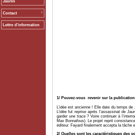
Jaurès
Contact
Lettre d'information
1/ Pouvez-vous revenir sur la publicatio
L’idée est ancienne ! Elle date du temps d
L’idée fut reprise après l’assassinat de Ja
garder une trace ? Voire continuer à l’inter
Max Bonnafous). Le projet reprit consistance 
éditeur. Fayard finalement accepta la tâche 
2/ Quelles sont les caractéristiques des 