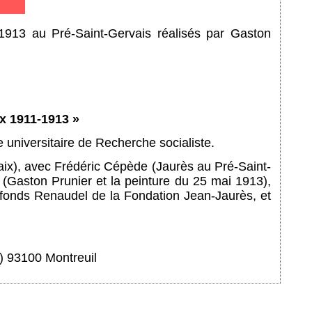
 1913 au Pré-Saint-Gervais réalisés par Gaston
ix 1911-1913 »
e universitaire de Recherche socialiste.
aix), avec Frédéric Cépède (Jaurès au Pré-Saint-
 (Gaston Prunier et la peinture du 25 mai 1913),
 fonds Renaudel de la Fondation Jean-Jaurès, et
u) 93100 Montreuil