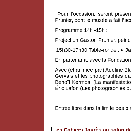
Pour l’occasion, seront prése
Prunier, dont le musée a fait l’a
Programme 14h -15h :
Projection Gaston Prunier, pein
15h30-17h30 Table-ronde :
« Ja
En partenariat avec la Fondation
Avec (et animée par) Adeline Bl
Gervais et les photographies da
Benoît Kermoal (La manifestati
Éric Lafon (Les photographies d
Entrée libre dans la limite des 
Les Cahiers Jaurès au salon de