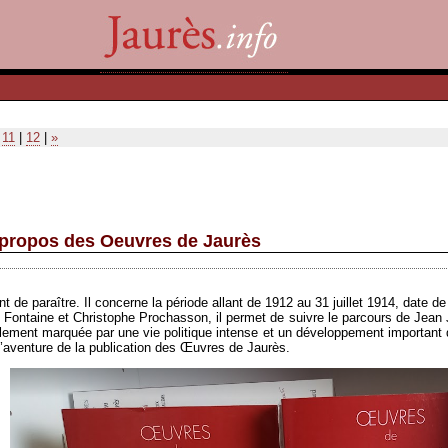
|
11
|
12
|
»
à propos des Oeuvres de Jaurès
e paraître. Il concerne la période allant de 1912 au 31 juillet 1914, date de l
Fontaine et Christophe Prochasson, il permet de suivre le parcours de Jean
alement marquée par une vie politique intense et un développement important d
 l’aventure de la publication des Œuvres de Jaurès.