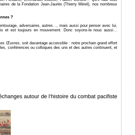
aires de la Fondation Jean-Jaurès (Thierry Mérel), nos nombreux
ennes ?
, entourage, adversaires, autres…, mais aussi pour penser avec lui,
jamais et est toujours en mouvement. Donc soyons-le nous aussi…
 les
Œuvres
, soit davantage accessible : notre prochain grand effort
ticles, conférences ou colloques des uns et des autres continuent, et
échanges autour de l’histoire du combat pacifiste