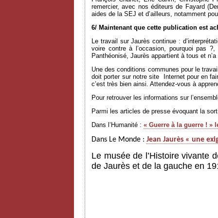
remercier, avec nos éditeurs de Fayard (D
aides de la SEJ et d’ailleurs, notamment pou
6/ Maintenant que cette publication est a
Le travail sur Jaurès continue : d’interprét
voire contre à l’occasion, pourquoi pas ?
Panthéonisé, Jaurès appartient à tous et n’
Une des conditions communes pour le travail
doit porter sur notre site
Internet pour en fa
c’est très bien ainsi. Attendez-vous à appr
Pour retrouver les informations sur l’ensem
Parmi les articles de presse évoquant la sor
Dans l’Humanité :
« Guerre à la guerre ! »
Dans Le Monde :
Jean Jaurès « une exi
Le musée de l’Histoire vivante d
de Jaurès et de la gauche en 19