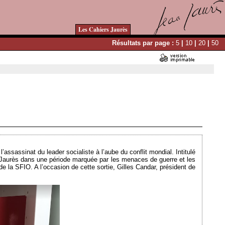
Les Cahiers Jaurès
Résultats par page :
5
|
10
|
20
|
50
Ajouté le 15/01/2024 - Auteur : bkermoal
’assassinat du leader socialiste à l’aube du conflit mondial. Intitulé
 Jaurès dans une période marquée par les menaces de guerre et les
e la SFIO. A l’occasion de cette sortie, Gilles Candar, président de