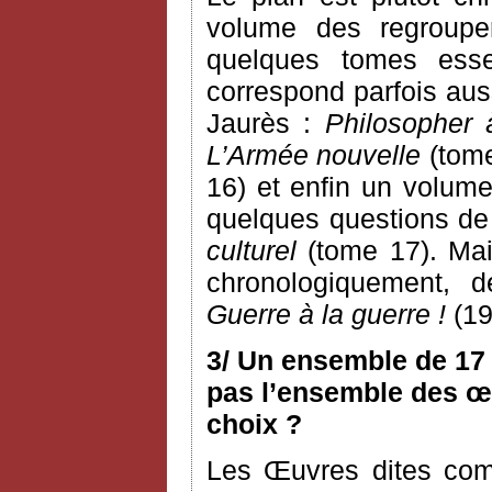
volume des regroupem
quelques tomes esse
correspond parfois aus
Jaurès :
Philosopher 
L’Armée nouvelle
(tome
16) et enfin un volume
quelques questions de c
culturel
(tome 17). Mai
chronologiquement, 
Guerre à la guerre !
(19
3/ Un ensemble de 17 
pas l’ensemble des œu
choix ?
Les Œuvres dites com