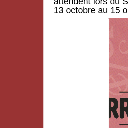
attendent lors du S
13 octobre au 15 o