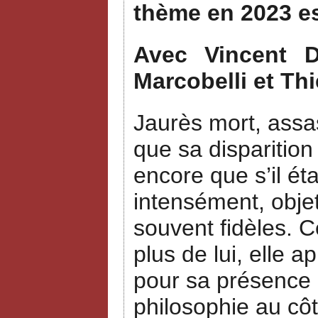
thème en 2023 e
Avec Vincent Du
Marcobelli et Thi
Jaurès mort, assas
que sa disparition
encore que s’il ét
intensément, objet
souvent fidèles. 
plus de lui, elle a
pour sa présence a
philosophie au côt