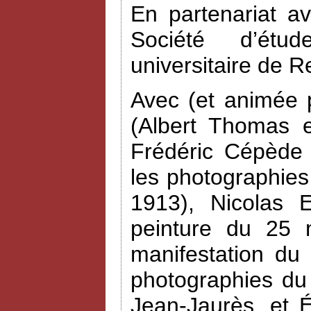
En partenariat a
Société d’étud
universitaire de R
Avec (et animée 
(Albert Thomas e
Frédéric Cépède 
les photographies
1913), Nicolas 
peinture du 25 
manifestation du
photographies du
Jean-Jaurès, et 