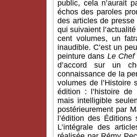
public, cela n’aurait
échos des paroles pron
des articles de presse
qui suivaient l’actualit
cent volumes, un fatra
inaudible. C’est un pe
peinture dans
Le Chef
d’accord sur un ch
connaissance de la pen
volumes de l’Histoire 
édition : l’histoire d
mais intelligible seule
postérieurement par Ma
l’édition des Éditions
L’intégrale des arti
réalisée par Rémy Pec