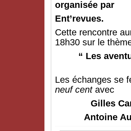
organisée par
Ent’revues.
Cette rencontre aur
18h30 sur le thème
“ Les avent
Les échanges se f
neuf cent
avec
Gilles Ca
Antoine Au