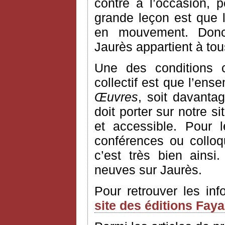
contre à l’occasion, 
grande leçon est que l’
en mouvement. Donc
Jaurès appartient à to
Une des conditions 
collectif est que l’ens
Œuvres
, soit davantag
doit porter sur notre si
et accessible. Pour 
conférences ou colloq
c’est très bien ains
neuves sur Jaurès.
Pour retrouver les in
site des éditions Fay