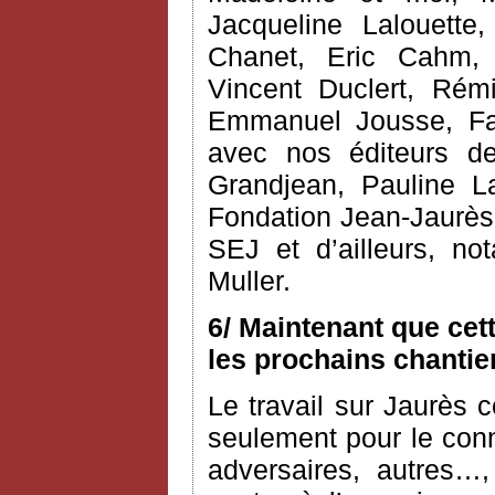
Jacqueline Lalouette,
Chanet, Eric Cahm, C
Vincent Duclert, Rém
Emmanuel Jousse, Fab
avec nos éditeurs d
Grandjean, Pauline L
Fondation Jean-Jaurès 
SEJ et d’ailleurs, n
Muller.
6/ Maintenant que cet
les prochains chantie
Le travail sur Jaurès c
seulement pour le conn
adversaires, autres…,