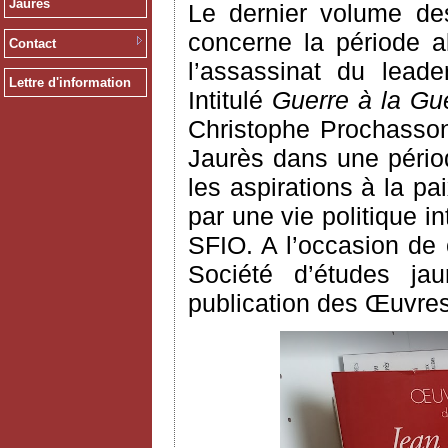
Jaurès
Le dernier volume des
concerne la période a
Contact
l’assassinat du leade
Lettre d'information
Intitulé
Guerre à la Gue
Christophe Prochasson
Jaurès dans une pério
les aspirations à la p
par une vie politique 
SFIO. A l’occasion de c
Société d’études jau
publication des Œuvres