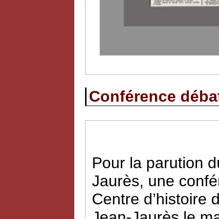
Conférence débat 
Pour la parution
Jaurès, une confé
Centre d’histoire 
Jean-Jaurès le ma