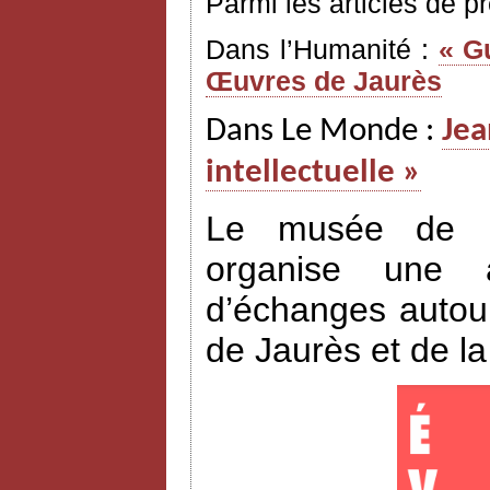
Parmi les articles de p
Dans l’Humanité :
« G
Œuvres de Jaurès
Dans Le Monde :
Jea
intellectuelle »
Le musée de l’H
organise une a
d’échanges autour
de Jaurès et de l