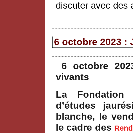
discuter avec des a
6 octobre 2023 : 
6 octobre 202
vivants
La Fondation 
d’études jauré
blanche, le ven
le cadre des
Rende