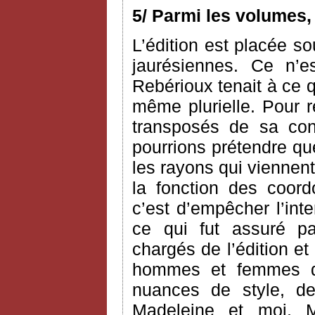
5/ Parmi les volumes,
L’édition est placée so
jaurésiennes. Ce n’e
Rebérioux tenait à ce q
même plurielle. Pour 
transposés de sa co
pourrions prétendre que 
les rayons qui viennent
la fonction des coord
c’est d’empêcher l’int
ce qui fut assuré pa
chargés de l’édition et
hommes et femmes de
nuances de style, 
Madeleine et moi, M