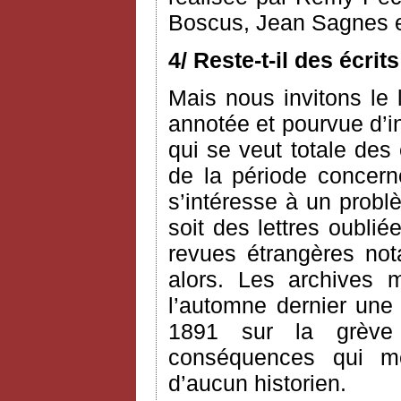
Boscus, Jean Sagnes e
4/ Reste-t-il des écri
Mais nous invitons le l
annotée et pourvue d’i
qui se veut totale des
de la période concerné
s’intéresse à un probl
soit des lettres oublié
revues étrangères n
alors. Les archives 
l’automne dernier une 
1891 sur la grève
conséquences qui me 
d’aucun historien.