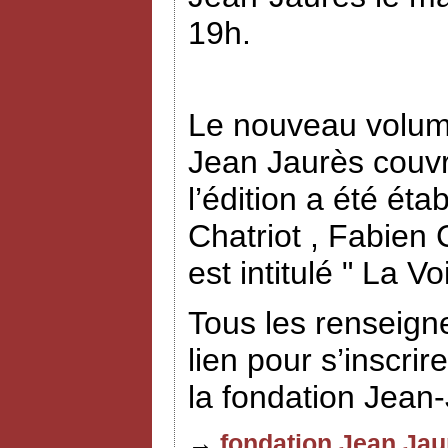
19h.
Le nouveau volume
Jean Jaurès couvr
l’édition a été éta
Chatriot , Fabien
est intitulé " La V
Tous les renseign
lien pour s’inscrir
la fondation Jean
→
fondation Jean Jau