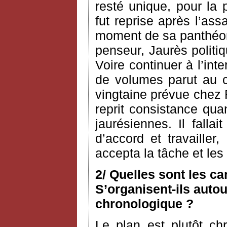
resté unique, pour la 
fut reprise après l’as
moment de sa panthéoni
penseur, Jaurès politiq
Voire continuer à l’int
de volumes parut au c
vingtaine prévue chez 
reprit consistance qua
jaurésiennes. Il fallai
d’accord et travailler
accepta la tâche et le
2/ Quelles sont les c
S’organisent-ils autou
chronologique ?
Le plan est plutôt ch