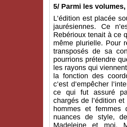
5/ Parmi les volumes,
L’édition est placée so
jaurésiennes. Ce n’e
Rebérioux tenait à ce q
même plurielle. Pour 
transposés de sa co
pourrions prétendre que 
les rayons qui viennent
la fonction des coord
c’est d’empêcher l’int
ce qui fut assuré pa
chargés de l’édition et
hommes et femmes de
nuances de style, 
Madeleine et moi, M