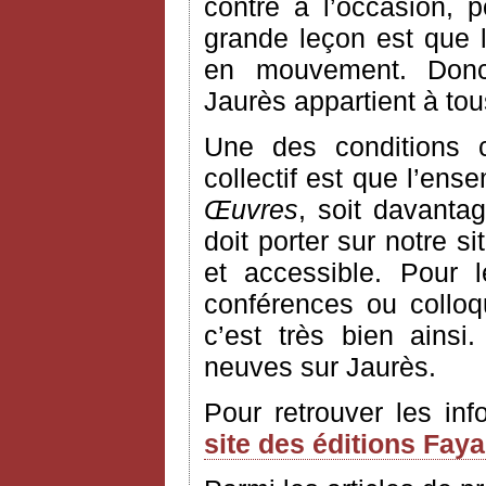
contre à l’occasion, 
grande leçon est que l’
en mouvement. Donc
Jaurès appartient à to
Une des conditions 
collectif est que l’ens
Œuvres
, soit davantag
doit porter sur notre si
et accessible. Pour 
conférences ou colloq
c’est très bien ains
neuves sur Jaurès.
Pour retrouver les in
site des éditions Fay