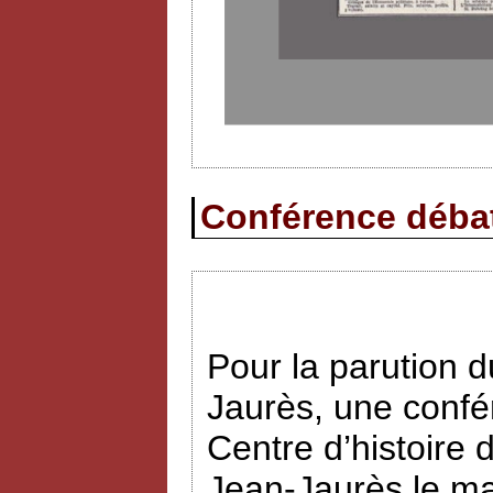
Conférence débat 
Pour la parution
Jaurès, une confé
Centre d’histoire 
Jean-Jaurès le ma