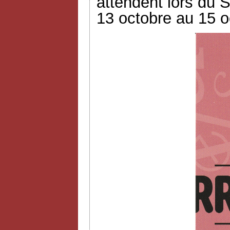
attendent lors du S
13 octobre au 15 o