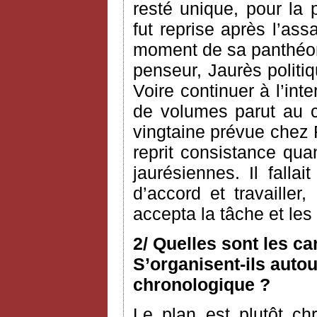
resté unique, pour la 
fut reprise après l’as
moment de sa panthéoni
penseur, Jaurès politiq
Voire continuer à l’int
de volumes parut au c
vingtaine prévue chez 
reprit consistance qua
jaurésiennes. Il fallai
d’accord et travailler
accepta la tâche et le
2/ Quelles sont les c
S’organisent-ils autou
chronologique ?
Le plan est plutôt ch