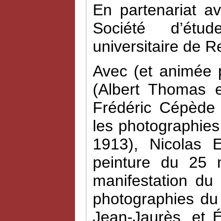
En partenariat a
Société d’étud
universitaire de R
Avec (et animée 
(Albert Thomas e
Frédéric Cépède 
les photographies
1913), Nicolas 
peinture du 25 
manifestation du
photographies du
Jean-Jaurès, et 