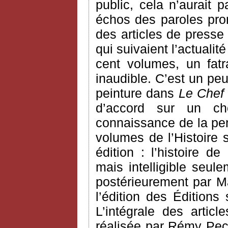
public, cela n’aurait
échos des paroles pron
des articles de presse
qui suivaient l’actualit
cent volumes, un fatra
inaudible. C’est un pe
peinture dans
Le Chef
d’accord sur un ch
connaissance de la pen
volumes de l’Histoire 
édition : l’histoire d
mais intelligible seule
postérieurement par Ma
l’édition des Éditions
L’intégrale des arti
réalisée par Rémy Pec