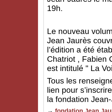
19h.
Le nouveau volume
Jean Jaurès couvr
l’édition a été éta
Chatriot , Fabien
est intitulé " La V
Tous les renseign
lien pour s’inscrir
la fondation Jean
→
fondation Jean Jau