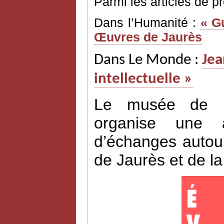
Parmi les articles de p
Dans l’Humanité :
« G
Œuvres de Jaurès
Dans Le Monde :
Jea
intellectuelle »
Le musée de l’H
organise une a
d’échanges autour
de Jaurès et de l