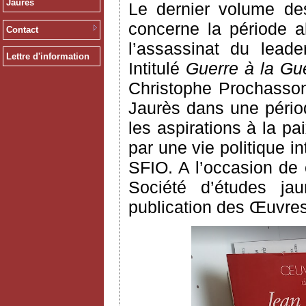
Jaurès
Le dernier volume des
concerne la période a
Contact
l’assassinat du leade
Lettre d'information
Intitulé
Guerre à la Gue
Christophe Prochasson
Jaurès dans une pério
les aspirations à la p
par une vie politique 
SFIO. A l’occasion de c
Société d’études jau
publication des Œuvres