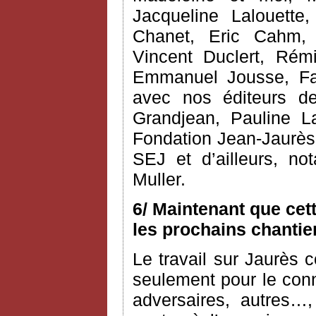
Jacqueline Lalouette,
Chanet, Eric Cahm, C
Vincent Duclert, Rém
Emmanuel Jousse, Fab
avec nos éditeurs d
Grandjean, Pauline L
Fondation Jean-Jaurès 
SEJ et d’ailleurs, n
Muller.
6/ Maintenant que cet
les prochains chantie
Le travail sur Jaurès c
seulement pour le conn
adversaires, autres…,