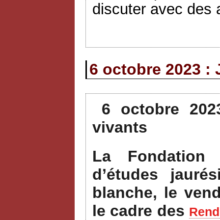
discuter avec des a
6 octobre 2023 : 
6 octobre 202
vivants
La Fondation 
d’études jauré
blanche, le ven
le cadre des
Rende