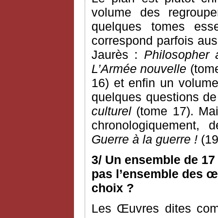
volume des regroupem
quelques tomes esse
correspond parfois aus
Jaurès :
Philosopher 
L’Armée nouvelle
(tome
16) et enfin un volume
quelques questions de c
culturel
(tome 17). Mai
chronologiquement, 
Guerre à la guerre !
(19
3/ Un ensemble de 17 
pas l’ensemble des œu
choix ?
Les Œuvres dites com