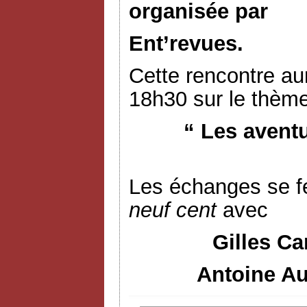
organisée par
Ent’revues.
Cette rencontre aur
18h30 sur le thème
“ Les avent
Les échanges se f
neuf cent
avec
Gilles Ca
Antoine Au