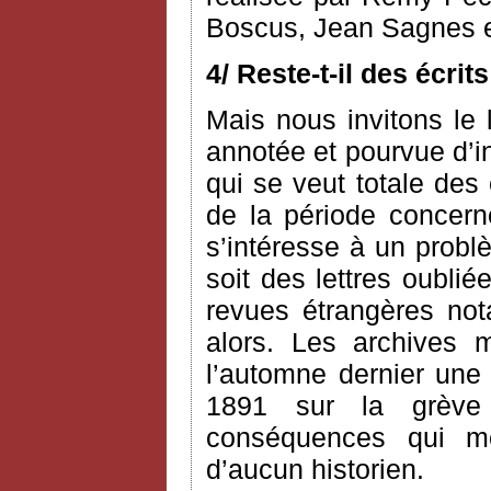
Boscus, Jean Sagnes e
4/ Reste-t-il des écri
Mais nous invitons le l
annotée et pourvue d’i
qui se veut totale des
de la période concerné
s’intéresse à un probl
soit des lettres oublié
revues étrangères n
alors. Les archives 
l’automne dernier une 
1891 sur la grève
conséquences qui me 
d’aucun historien.