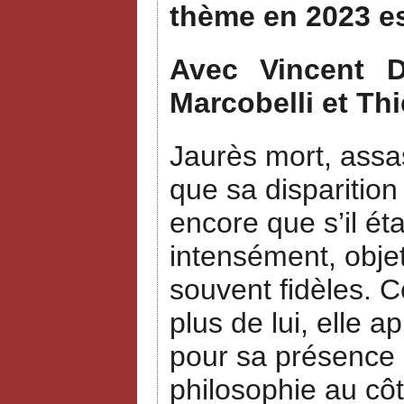
thème en 2023 e
Avec Vincent Du
Marcobelli et Thi
Jaurès mort, assas
que sa disparition
encore que s’il ét
intensément, objet
souvent fidèles. 
plus de lui, elle a
pour sa présence a
philosophie au côt