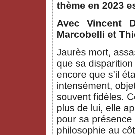
thème en 2023 e
Avec Vincent Du
Marcobelli et Thi
Jaurès mort, assas
que sa disparition
encore que s’il ét
intensément, objet
souvent fidèles. 
plus de lui, elle a
pour sa présence a
philosophie au côt