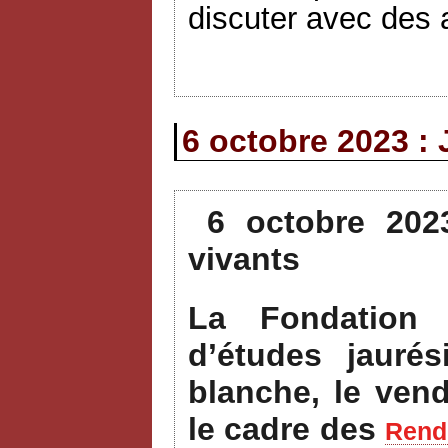
discuter avec des a
6 octobre 2023 : 
6 octobre 202
vivants
La Fondation 
d’études jauré
blanche, le ven
le cadre des
Rende