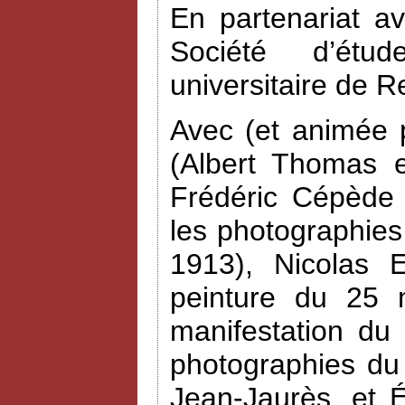
En partenariat a
Société d’étud
universitaire de R
Avec (et animée 
(Albert Thomas e
Frédéric Cépède 
les photographies
1913), Nicolas 
peinture du 25 
manifestation du
photographies du
Jean-Jaurès, et 