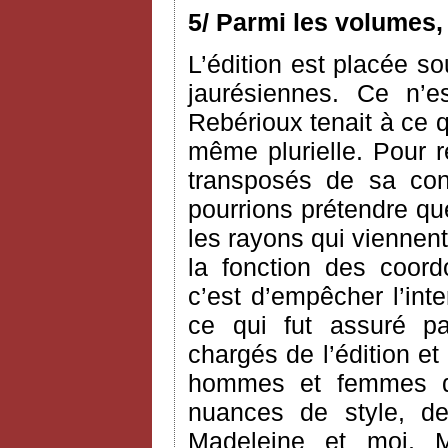
5/ Parmi les volumes,
L’édition est placée so
jaurésiennes. Ce n’e
Rebérioux tenait à ce q
même plurielle. Pour 
transposés de sa co
pourrions prétendre que 
les rayons qui viennent
la fonction des coord
c’est d’empêcher l’int
ce qui fut assuré pa
chargés de l’édition et
hommes et femmes de
nuances de style, 
Madeleine et moi, M