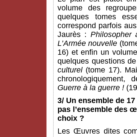
volume des regroupem
quelques tomes esse
correspond parfois aus
Jaurès :
Philosopher 
L’Armée nouvelle
(tome
16) et enfin un volume
quelques questions de c
culturel
(tome 17). Mai
chronologiquement, 
Guerre à la guerre !
(19
3/ Un ensemble de 17 
pas l’ensemble des œu
choix ?
Les Œuvres dites com