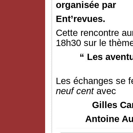
organisée par
Ent’revues.
Cette rencontre aur
18h30 sur le thème
“ Les avent
Les échanges se f
neuf cent
avec
Gilles Ca
Antoine Au