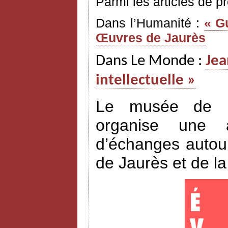
Parmi les articles de p
Dans l’Humanité :
« G
Œuvres de Jaurès
Dans Le Monde :
Jea
intellectuelle »
Le musée de l’H
organise une a
d’échanges autour
de Jaurès et de l