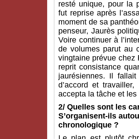
resté unique, pour la 
fut reprise après l’as
moment de sa panthéoni
penseur, Jaurès politiq
Voire continuer à l’int
de volumes parut au c
vingtaine prévue chez 
reprit consistance qua
jaurésiennes. Il fallai
d’accord et travailler
accepta la tâche et le
2/ Quelles sont les c
S’organisent-ils autou
chronologique ?
Le plan est plutôt ch