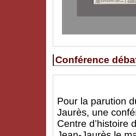
Conférence débat 
Pour la parution
Jaurès, une confé
Centre d’histoire 
Jean-Jaurès le ma