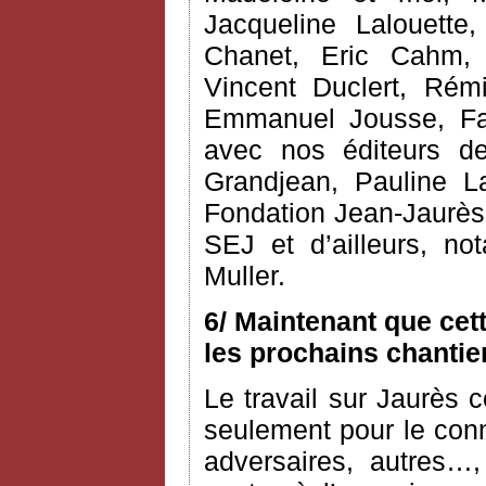
Jacqueline Lalouette,
Chanet, Eric Cahm, C
Vincent Duclert, Rém
Emmanuel Jousse, Fab
avec nos éditeurs d
Grandjean, Pauline L
Fondation Jean-Jaurès 
SEJ et d’ailleurs, n
Muller.
6/ Maintenant que cet
les prochains chantie
Le travail sur Jaurès c
seulement pour le conn
adversaires, autres…,