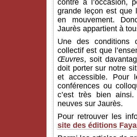
contre à l’occasion, 
grande leçon est que l’
en mouvement. Donc
Jaurès appartient à to
Une des conditions 
collectif est que l’ens
Œuvres
, soit davantag
doit porter sur notre si
et accessible. Pour 
conférences ou colloq
c’est très bien ains
neuves sur Jaurès.
Pour retrouver les in
site des éditions Fay