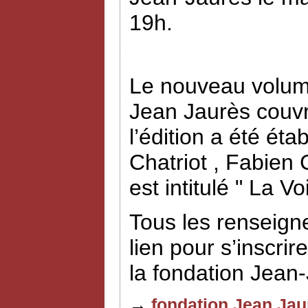
19h.
Le nouveau volume
Jean Jaurès couvr
l’édition a été éta
Chatriot , Fabien
est intitulé " La V
Tous les renseign
lien pour s’inscrir
la fondation Jean
→
fondation Jean Jau