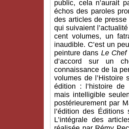
public, cela n’aurait
échos des paroles pron
des articles de presse
qui suivaient l’actualit
cent volumes, un fatra
inaudible. C’est un pe
peinture dans
Le Chef
d’accord sur un ch
connaissance de la pen
volumes de l’Histoire 
édition : l’histoire d
mais intelligible seule
postérieurement par Ma
l’édition des Éditions
L’intégrale des arti
réalisée par Rémy Pec