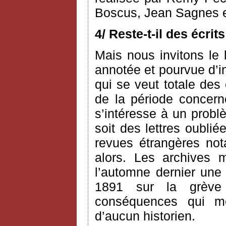
Boscus, Jean Sagnes e
4/ Reste-t-il des écri
Mais nous invitons le l
annotée et pourvue d’i
qui se veut totale des
de la période concerné
s’intéresse à un probl
soit des lettres oublié
revues étrangères n
alors. Les archives 
l’automne dernier une 
1891 sur la grève
conséquences qui me 
d’aucun historien.