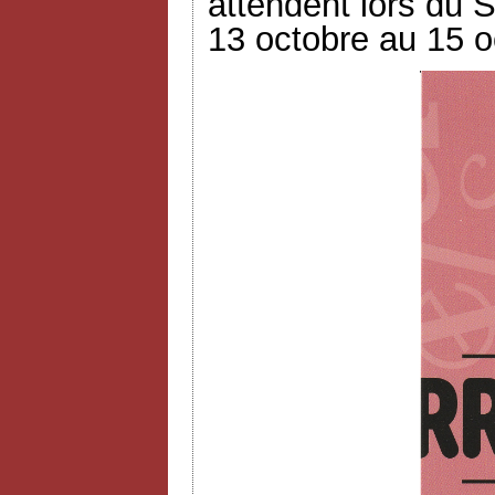
attendent lors du S
13 octobre au 15 o