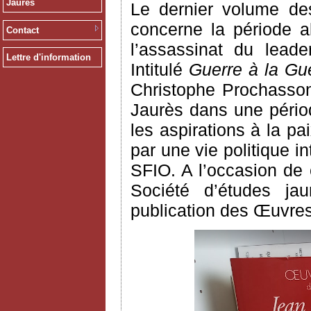
Jaurès
Le dernier volume des
concerne la période a
Contact
l’assassinat du leade
Lettre d'information
Intitulé
Guerre à la Gue
Christophe Prochasson
Jaurès dans une pério
les aspirations à la p
par une vie politique 
SFIO. A l’occasion de c
Société d’études jau
publication des Œuvres