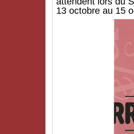
attendent lors du S
13 octobre au 15 o