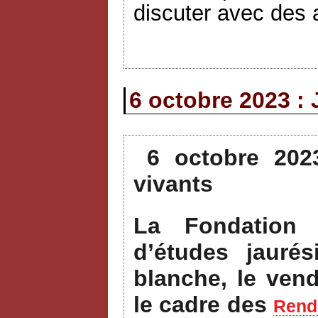
discuter avec des a
6 octobre 2023 : 
6 octobre 202
vivants
La Fondation 
d’études jauré
blanche, le ven
le cadre des
Rende