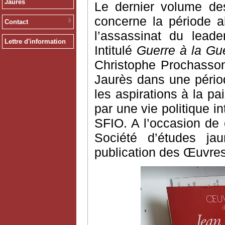
Jaurès
Le dernier volume des
concerne la période a
Contact
l’assassinat du leade
Lettre d'information
Intitulé
Guerre à la Gue
Christophe Prochasson
Jaurès dans une pério
les aspirations à la p
par une vie politique 
SFIO. A l’occasion de c
Société d’études jau
publication des Œuvres