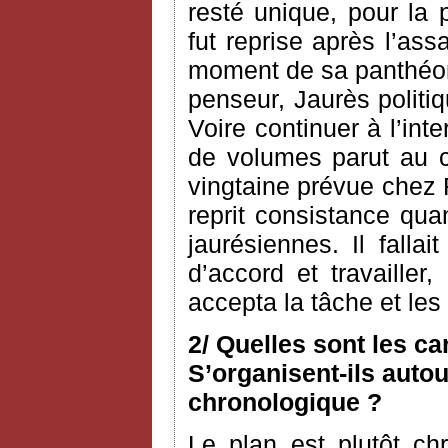
resté unique, pour la 
fut reprise après l’as
moment de sa panthéoni
penseur, Jaurès politiq
Voire continuer à l’int
de volumes parut au c
vingtaine prévue chez 
reprit consistance qua
jaurésiennes. Il fallai
d’accord et travailler
accepta la tâche et le
2/ Quelles sont les c
S’organisent-ils autou
chronologique ?
Le plan est plutôt ch