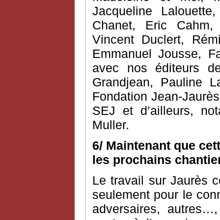
Jacqueline Lalouette,
Chanet, Eric Cahm, C
Vincent Duclert, Rém
Emmanuel Jousse, Fab
avec nos éditeurs d
Grandjean, Pauline L
Fondation Jean-Jaurès 
SEJ et d’ailleurs, n
Muller.
6/ Maintenant que cet
les prochains chantie
Le travail sur Jaurès c
seulement pour le conn
adversaires, autres…,