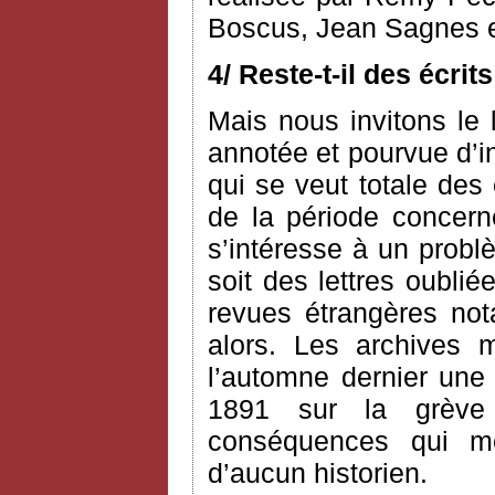
Boscus, Jean Sagnes e
4/ Reste-t-il des écri
Mais nous invitons le l
annotée et pourvue d’i
qui se veut totale des
de la période concerné
s’intéresse à un probl
soit des lettres oublié
revues étrangères n
alors. Les archives 
l’automne dernier une 
1891 sur la grève
conséquences qui me 
d’aucun historien.