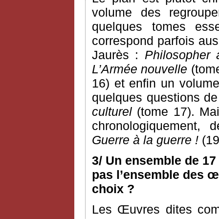
volume des regroupem
quelques tomes esse
correspond parfois aus
Jaurès :
Philosopher 
L’Armée nouvelle
(tome
16) et enfin un volume
quelques questions de c
culturel
(tome 17). Mai
chronologiquement, 
Guerre à la guerre !
(19
3/ Un ensemble de 17 
pas l’ensemble des œu
choix ?
Les Œuvres dites com