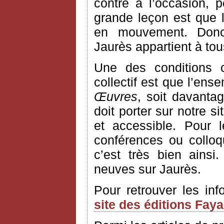
contre à l’occasion, 
grande leçon est que l’
en mouvement. Donc
Jaurès appartient à to
Une des conditions 
collectif est que l’ens
Œuvres
, soit davantag
doit porter sur notre si
et accessible. Pour 
conférences ou colloq
c’est très bien ains
neuves sur Jaurès.
Pour retrouver les in
site des éditions Fay