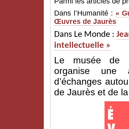
Parmi les articles de p
Dans l’Humanité :
« G
Œuvres de Jaurès
Dans Le Monde :
Jea
intellectuelle »
Le musée de l’H
organise une a
d’échanges autour
de Jaurès et de l