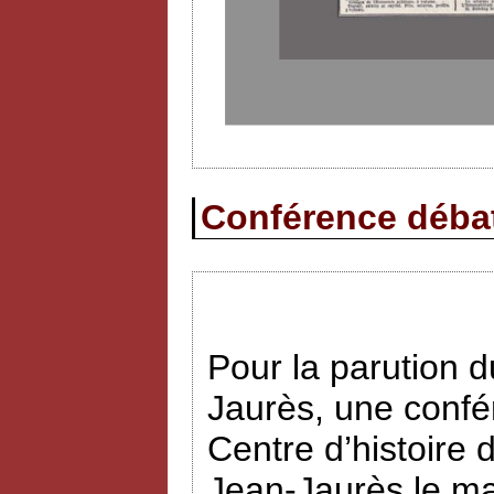
Conférence débat 
Pour la parution
Jaurès, une confé
Centre d’histoire 
Jean-Jaurès le ma