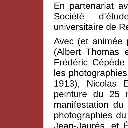
En partenariat a
Société d’étud
universitaire de R
Avec (et animée 
(Albert Thomas e
Frédéric Cépède 
les photographies
1913), Nicolas 
peinture du 25 
manifestation du
photographies du
Jean-Jaurès, et 