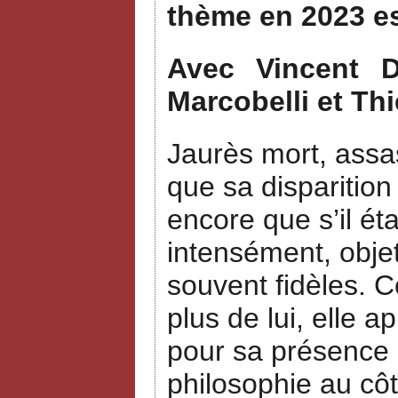
thème en 2023 e
Avec Vincent Du
Marcobelli et Thi
Jaurès mort, assas
que sa disparition
encore que s’il ét
intensément, objet
souvent fidèles. 
plus de lui, elle a
pour sa présence a
philosophie au côt