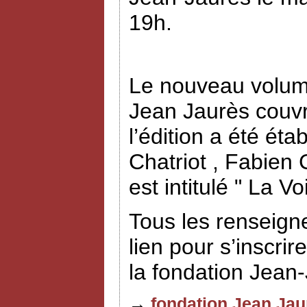
19h.
Le nouveau volume
Jean Jaurès couvr
l’édition a été éta
Chatriot , Fabien
est intitulé " La V
Tous les renseign
lien pour s’inscrir
la fondation Jean
→
fondation Jean Jau