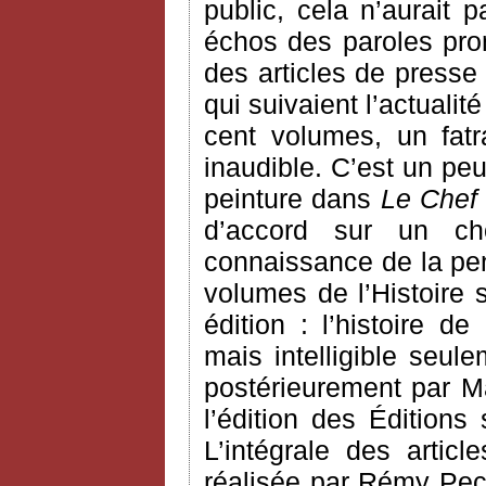
public, cela n’aurait
échos des paroles pron
des articles de presse
qui suivaient l’actualit
cent volumes, un fatra
inaudible. C’est un pe
peinture dans
Le Chef
d’accord sur un ch
connaissance de la pen
volumes de l’Histoire 
édition : l’histoire d
mais intelligible seule
postérieurement par Ma
l’édition des Éditions
L’intégrale des arti
réalisée par Rémy Pec