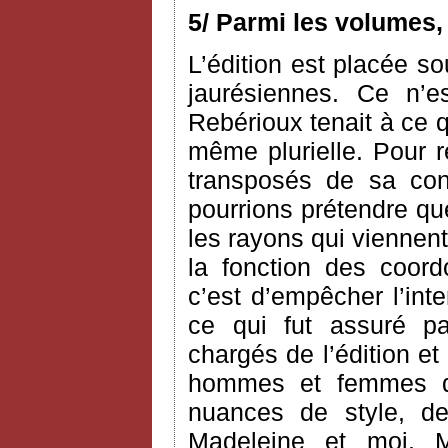
5/ Parmi les volumes,
L’édition est placée so
jaurésiennes. Ce n’e
Rebérioux tenait à ce q
même plurielle. Pour 
transposés de sa co
pourrions prétendre que 
les rayons qui viennent
la fonction des coord
c’est d’empêcher l’int
ce qui fut assuré pa
chargés de l’édition et
hommes et femmes de
nuances de style, 
Madeleine et moi, M