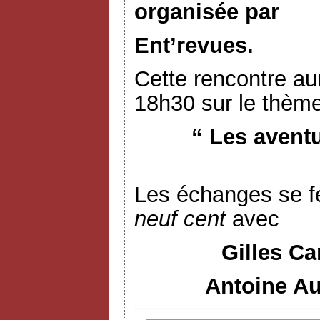
organisée par
Ent’revues.
Cette rencontre aur
18h30 sur le thème
“ Les avent
Les échanges se f
neuf cent
avec
Gilles Ca
Antoine Au