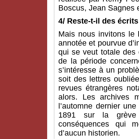
Boscus, Jean Sagnes e
4/ Reste-t-il des écri
Mais nous invitons le l
annotée et pourvue d’i
qui se veut totale des
de la période concerné
s’intéresse à un probl
soit des lettres oublié
revues étrangères n
alors. Les archives 
l’automne dernier une 
1891 sur la grève
conséquences qui me 
d’aucun historien.