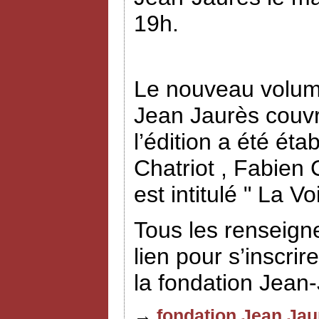
19h.
Le nouveau volume
Jean Jaurès couvr
l’édition a été éta
Chatriot , Fabien
est intitulé " La V
Tous les renseign
lien pour s’inscrir
la fondation Jean
→
fondation Jean Jau