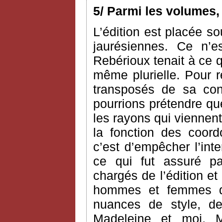
5/ Parmi les volumes,
L’édition est placée so
jaurésiennes. Ce n’e
Rebérioux tenait à ce q
même plurielle. Pour 
transposés de sa co
pourrions prétendre que 
les rayons qui viennent
la fonction des coord
c’est d’empêcher l’int
ce qui fut assuré pa
chargés de l’édition et
hommes et femmes de
nuances de style, 
Madeleine et moi, M