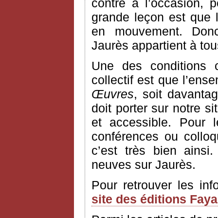
contre à l’occasion, 
grande leçon est que l’
en mouvement. Donc
Jaurès appartient à to
Une des conditions 
collectif est que l’ens
Œuvres
, soit davantag
doit porter sur notre si
et accessible. Pour 
conférences ou colloq
c’est très bien ains
neuves sur Jaurès.
Pour retrouver les in
site des éditions Fay