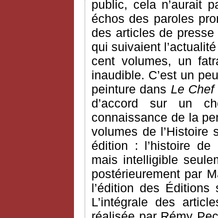
public, cela n’aurait
échos des paroles pron
des articles de presse
qui suivaient l’actualit
cent volumes, un fatra
inaudible. C’est un pe
peinture dans
Le Chef
d’accord sur un ch
connaissance de la pen
volumes de l’Histoire 
édition : l’histoire d
mais intelligible seule
postérieurement par Ma
l’édition des Éditions
L’intégrale des arti
réalisée par Rémy Pec