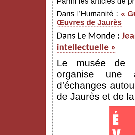
Parmi les articles de p
Dans l’Humanité :
« G
Œuvres de Jaurès
Dans Le Monde :
Jea
intellectuelle »
Le musée de l’H
organise une a
d’échanges autour
de Jaurès et de l