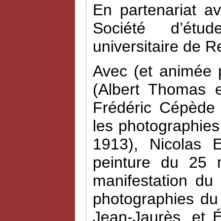
En partenariat a
Société d’étud
universitaire de R
Avec (et animée 
(Albert Thomas e
Frédéric Cépède 
les photographies
1913), Nicolas 
peinture du 25 
manifestation du
photographies du
Jean-Jaurès, et 