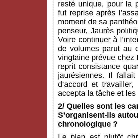
resté unique, pour la 
fut reprise après l’as
moment de sa panthéoni
penseur, Jaurès politiq
Voire continuer à l’int
de volumes parut au c
vingtaine prévue chez 
reprit consistance qua
jaurésiennes. Il fallai
d’accord et travailler
accepta la tâche et le
2/ Quelles sont les c
S’organisent-ils autou
chronologique ?
Le plan est plutôt ch