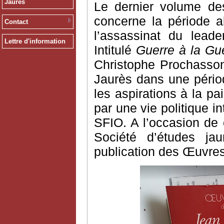
Jaurès
Le dernier volume des
concerne la période a
Contact
l’assassinat du leade
Lettre d'information
Intitulé
Guerre à la Gue
Christophe Prochasson
Jaurès dans une pério
les aspirations à la p
par une vie politique 
SFIO. A l’occasion de c
Société d’études jau
publication des Œuvres