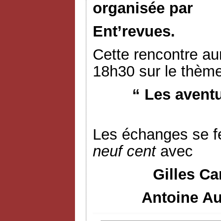
organisée par
Ent’revues.
Cette rencontre aur
18h30 sur le thème
“ Les avent
Les échanges se f
neuf cent
avec
Gilles Ca
Antoine Au