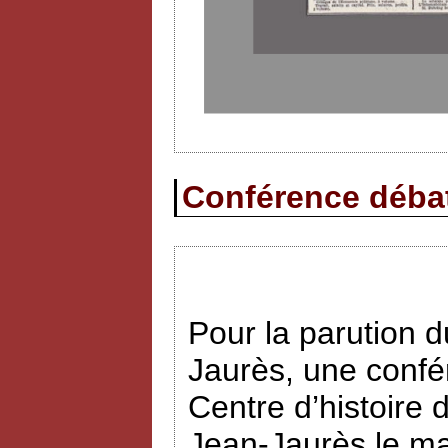
Conférence débat 
Pour la parution
Jaurès, une confé
Centre d’histoire 
Jean-Jaurès le ma