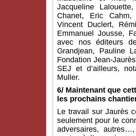
Jacqueline Lalouette,
Chanet, Eric Cahm, C
Vincent Duclert, Rém
Emmanuel Jousse, Fab
avec nos éditeurs d
Grandjean, Pauline L
Fondation Jean-Jaurès 
SEJ et d’ailleurs, n
Muller.
6/ Maintenant que cet
les prochains chantie
Le travail sur Jaurès c
seulement pour le conn
adversaires, autres…,