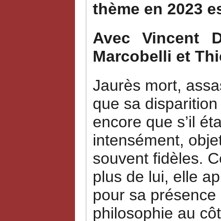
thème en 2023 e
Avec Vincent Du
Marcobelli et Thi
Jaurès mort, assas
que sa disparition
encore que s’il ét
intensément, objet
souvent fidèles. 
plus de lui, elle a
pour sa présence a
philosophie au côt