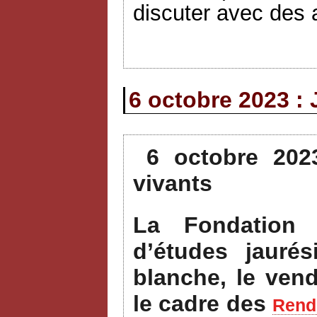
discuter avec des a
6 octobre 2023 : 
6 octobre 202
vivants
La Fondation 
d’études jauré
blanche, le ven
le cadre des
Rende