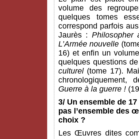
volume des regroupem
quelques tomes esse
correspond parfois aus
Jaurès :
Philosopher 
L’Armée nouvelle
(tome
16) et enfin un volume
quelques questions de c
culturel
(tome 17). Mai
chronologiquement, 
Guerre à la guerre !
(19
3/ Un ensemble de 17 
pas l’ensemble des œu
choix ?
Les Œuvres dites com