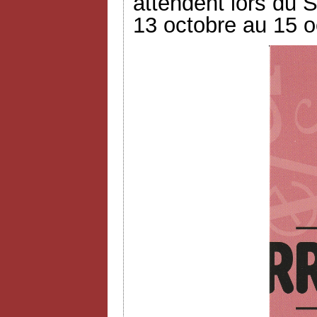
attendent lors du S
13 octobre au 15 o