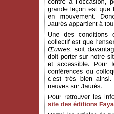
contre à l’occasion, 
grande leçon est que l’
en mouvement. Donc
Jaurès appartient à to
Une des conditions 
collectif est que l’ens
Œuvres
, soit davantag
doit porter sur notre si
et accessible. Pour 
conférences ou colloq
c’est très bien ains
neuves sur Jaurès.
Pour retrouver les in
site des éditions Fay