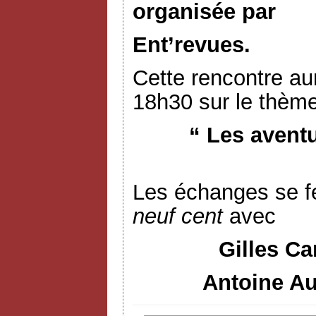
organisée par
Ent’revues.
Cette rencontre aur
18h30 sur le thème
“ Les avent
Les échanges se f
neuf cent
avec
Gilles Ca
Antoine Au