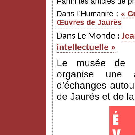
Parmi les articles de p
Dans l’Humanité :
« G
Œuvres de Jaurès
Dans Le Monde :
Jea
intellectuelle »
Le musée de l’H
organise une a
d’échanges autour
de Jaurès et de l