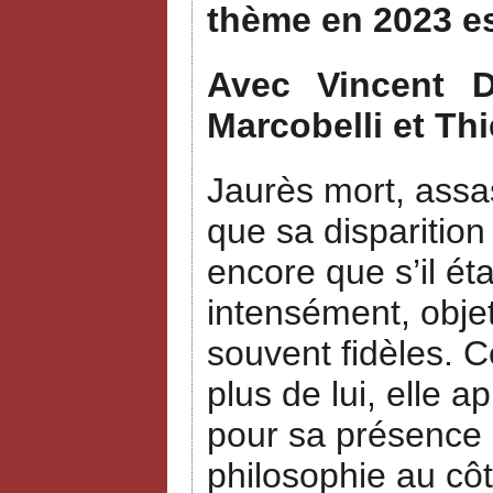
thème en 2023 e
Avec Vincent Du
Marcobelli et Thi
Jaurès mort, assas
que sa disparition
encore que s’il ét
intensément, objet
souvent fidèles. 
plus de lui, elle a
pour sa présence a
philosophie au côt