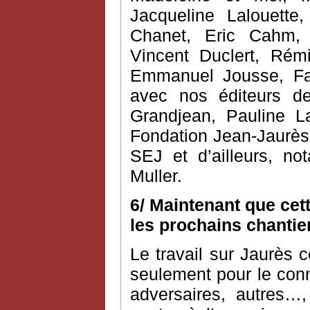
Jacqueline Lalouette,
Chanet, Eric Cahm, C
Vincent Duclert, Rém
Emmanuel Jousse, Fab
avec nos éditeurs d
Grandjean, Pauline L
Fondation Jean-Jaurès 
SEJ et d’ailleurs, n
Muller.
6/ Maintenant que cet
les prochains chantie
Le travail sur Jaurès c
seulement pour le conn
adversaires, autres…,