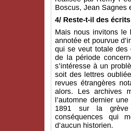
Boscus, Jean Sagnes e
4/ Reste-t-il des écri
Mais nous invitons le l
annotée et pourvue d’i
qui se veut totale des
de la période concerné
s’intéresse à un probl
soit des lettres oublié
revues étrangères n
alors. Les archives 
l’automne dernier une 
1891 sur la grève
conséquences qui me 
d’aucun historien.