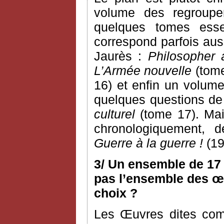
volume des regroupem
quelques tomes esse
correspond parfois aus
Jaurès :
Philosopher 
L’Armée nouvelle
(tome
16) et enfin un volume
quelques questions de c
culturel
(tome 17). Mai
chronologiquement, 
Guerre à la guerre !
(19
3/ Un ensemble de 17 
pas l’ensemble des œu
choix ?
Les Œuvres dites com