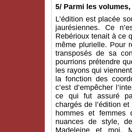
5/ Parmi les volumes,
L’édition est placée so
jaurésiennes. Ce n’e
Rebérioux tenait à ce q
même plurielle. Pour 
transposés de sa co
pourrions prétendre que 
les rayons qui viennent
la fonction des coord
c’est d’empêcher l’int
ce qui fut assuré pa
chargés de l’édition et
hommes et femmes de
nuances de style, 
Madeleine et moi, M