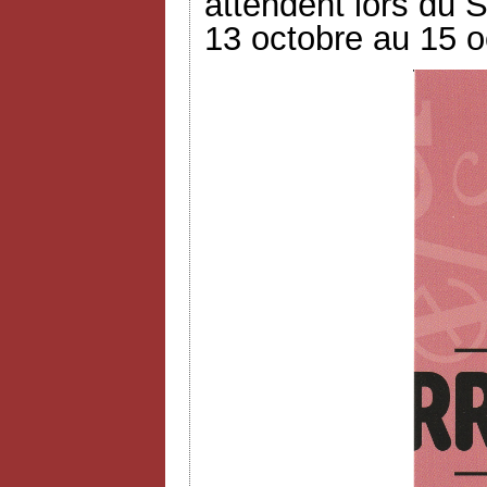
attendent lors du S
13 octobre au 15 o