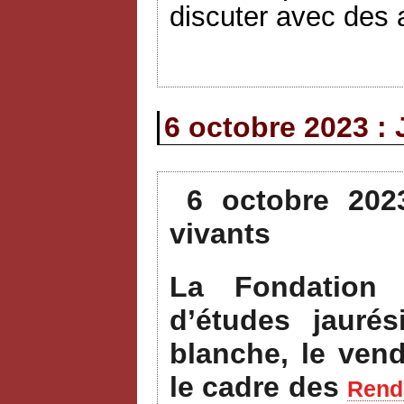
discuter avec des a
6 octobre 2023 : 
6 octobre 202
vivants
La Fondation 
d’études jauré
blanche, le ven
le cadre des
Rende