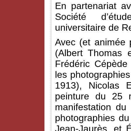
En partenariat a
Société d’étud
universitaire de R
Avec (et animée 
(Albert Thomas e
Frédéric Cépède 
les photographies
1913), Nicolas 
peinture du 25 
manifestation du
photographies du
Jean-Jaurès, et 