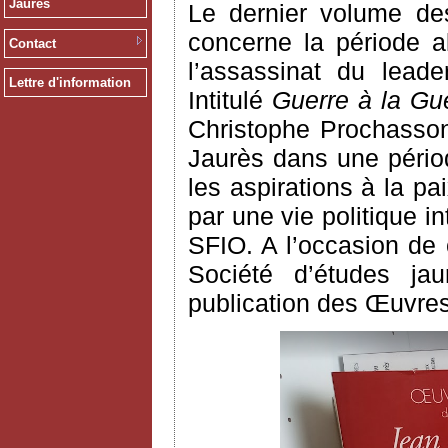
Jaurès
Le dernier volume des
concerne la période a
Contact
l’assassinat du leade
Lettre d'information
Intitulé
Guerre à la Gue
Christophe Prochasson
Jaurès dans une pério
les aspirations à la p
par une vie politique 
SFIO. A l’occasion de c
Société d’études jau
publication des Œuvres