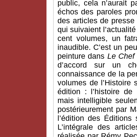
public, cela n’aurait
échos des paroles pron
des articles de presse
qui suivaient l’actualit
cent volumes, un fatra
inaudible. C’est un pe
peinture dans
Le Chef
d’accord sur un ch
connaissance de la pen
volumes de l’Histoire 
édition : l’histoire d
mais intelligible seule
postérieurement par Ma
l’édition des Éditions
L’intégrale des arti
réalisée par Rémy Pec