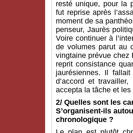
resté unique, pour la 
fut reprise après l’as
moment de sa panthéoni
penseur, Jaurès politiq
Voire continuer à l’int
de volumes parut au c
vingtaine prévue chez 
reprit consistance qua
jaurésiennes. Il fallai
d’accord et travailler
accepta la tâche et le
2/ Quelles sont les c
S’organisent-ils autou
chronologique ?
Le plan est plutôt ch