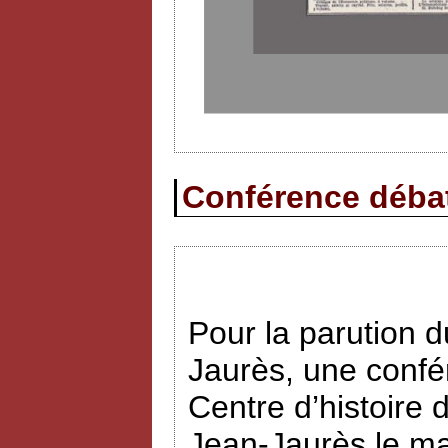
Conférence débat 
Pour la parution
Jaurès, une confé
Centre d’histoire 
Jean-Jaurès le ma