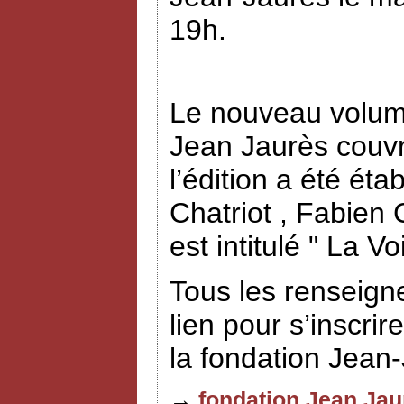
19h.
Le nouveau volume
Jean Jaurès couvr
l’édition a été éta
Chatriot , Fabien
est intitulé " La V
Tous les renseign
lien pour s’inscrir
la fondation Jean
→
fondation Jean Jau