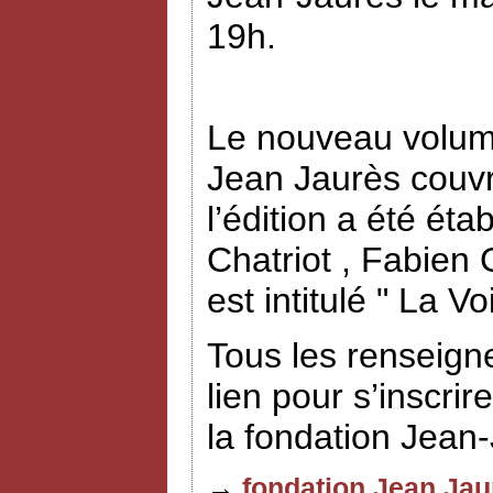
19h.
Le nouveau volume
Jean Jaurès couvr
l’édition a été éta
Chatriot , Fabien
est intitulé " La V
Tous les renseign
lien pour s’inscrir
la fondation Jean
→
fondation Jean Jau