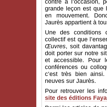
contre à l’occasion, 
grande leçon est que l’
en mouvement. Donc
Jaurès appartient à to
Une des conditions 
collectif est que l’ens
Œuvres
, soit davantag
doit porter sur notre si
et accessible. Pour 
conférences ou colloq
c’est très bien ains
neuves sur Jaurès.
Pour retrouver les in
site des éditions Fay