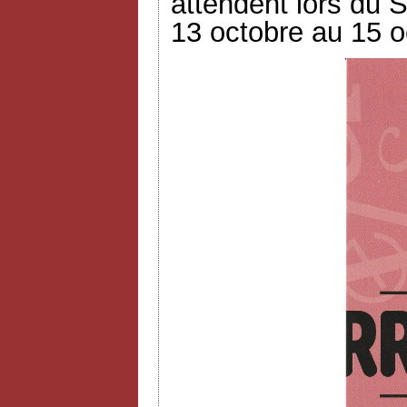
attendent lors du S
13 octobre au 15 o