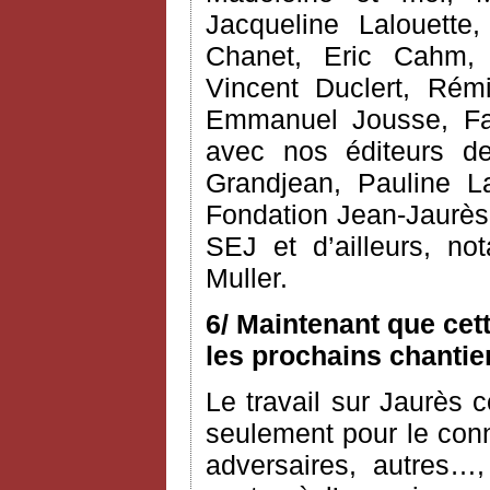
Jacqueline Lalouette,
Chanet, Eric Cahm, C
Vincent Duclert, Rém
Emmanuel Jousse, Fab
avec nos éditeurs d
Grandjean, Pauline L
Fondation Jean-Jaurès 
SEJ et d’ailleurs, n
Muller.
6/ Maintenant que cet
les prochains chantie
Le travail sur Jaurès c
seulement pour le conn
adversaires, autres…,