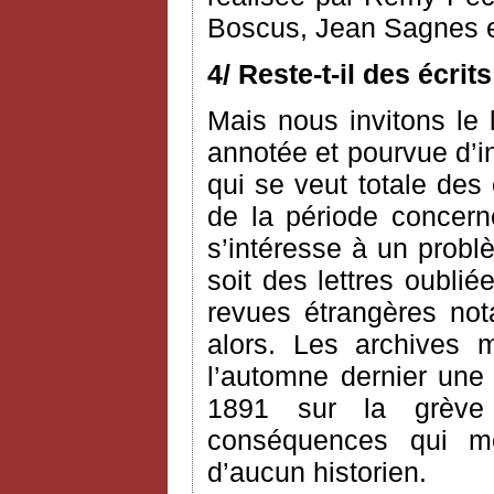
Boscus, Jean Sagnes e
4/ Reste-t-il des écri
Mais nous invitons le l
annotée et pourvue d’i
qui se veut totale des
de la période concerné
s’intéresse à un probl
soit des lettres oublié
revues étrangères n
alors. Les archives 
l’automne dernier une 
1891 sur la grève
conséquences qui me 
d’aucun historien.