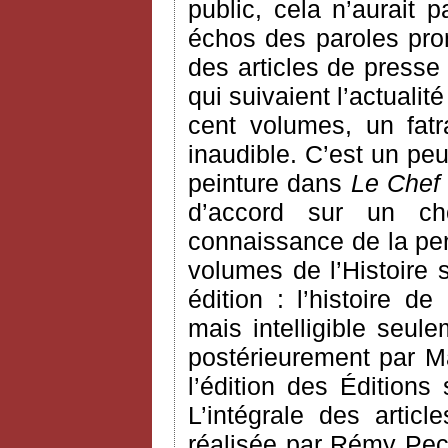
public, cela n’aurait
échos des paroles pron
des articles de presse
qui suivaient l’actualit
cent volumes, un fatra
inaudible. C’est un pe
peinture dans
Le Chef
d’accord sur un ch
connaissance de la pen
volumes de l’Histoire 
édition : l’histoire d
mais intelligible seule
postérieurement par Ma
l’édition des Éditions
L’intégrale des arti
réalisée par Rémy Pec