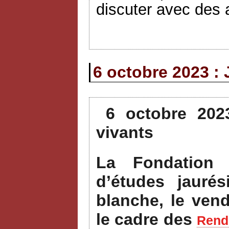
discuter avec des a
6 octobre 2023 : 
6 octobre 202
vivants
La Fondation 
d’études jauré
blanche, le ven
le cadre des
Rende