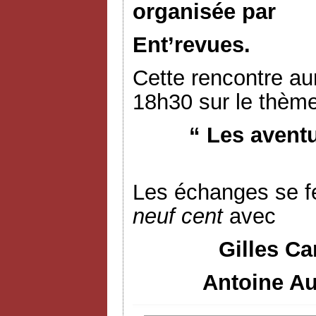
organisée par
Ent’revues.
Cette rencontre aur
18h30 sur le thème
“ Les avent
Les échanges se f
neuf cent
avec
Gilles Ca
Antoine Au