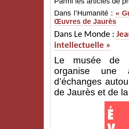
Parmi les articles de p
Dans l’Humanité :
« G
Œuvres de Jaurès
Dans Le Monde :
Jea
intellectuelle »
Le musée de l’H
organise une a
d’échanges autour
de Jaurès et de l