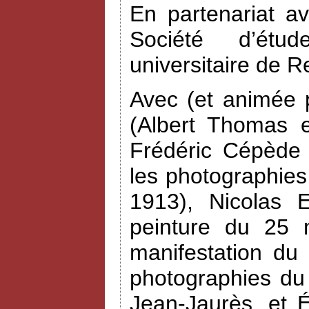
En partenariat a
Société d’étud
universitaire de R
Avec (et animée 
(Albert Thomas e
Frédéric Cépède 
les photographies
1913), Nicolas 
peinture du 25 
manifestation du
photographies du
Jean-Jaurès, et 