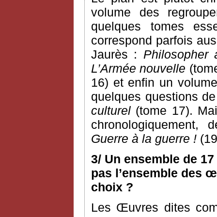
volume des regroupem
quelques tomes esse
correspond parfois aus
Jaurès :
Philosopher 
L’Armée nouvelle
(tome
16) et enfin un volume
quelques questions de c
culturel
(tome 17). Mai
chronologiquement, 
Guerre à la guerre !
(19
3/ Un ensemble de 17 
pas l’ensemble des œu
choix ?
Les Œuvres dites com