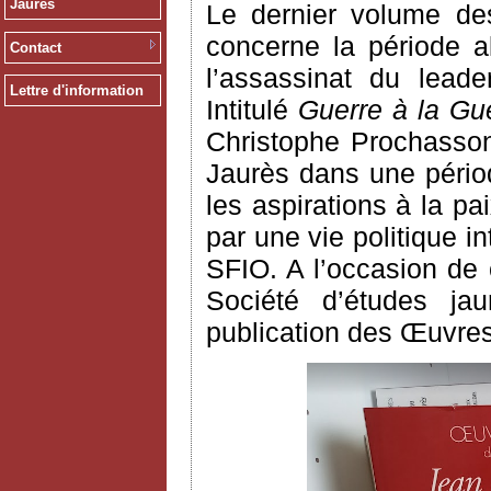
Jaurès
Le dernier volume des
concerne la période a
Contact
l’assassinat du leade
Lettre d'information
Intitulé
Guerre à la Gue
Christophe Prochasson
Jaurès dans une pério
les aspirations à la p
par une vie politique 
SFIO. A l’occasion de c
Société d’études jau
publication des Œuvres