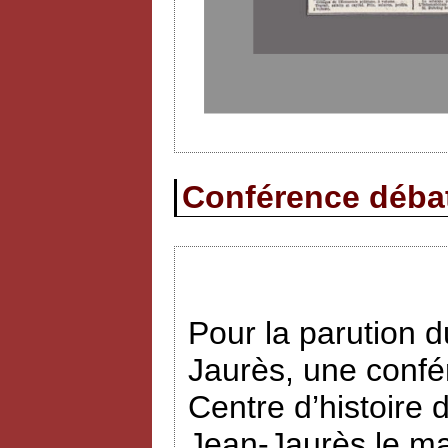
Conférence débat 
Pour la parution
Jaurès, une confé
Centre d’histoire 
Jean-Jaurès le ma