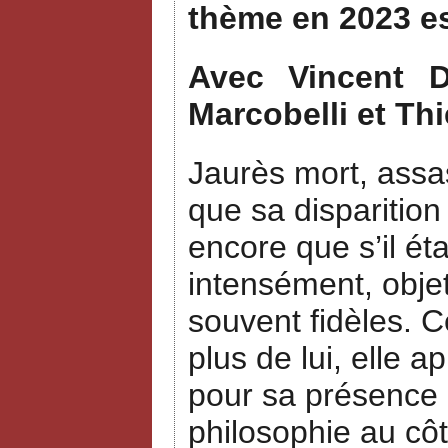
thème en 2023 e
Avec Vincent Du
Marcobelli et Thi
Jaurès mort, assas
que sa disparition
encore que s’il ét
intensément, objet
souvent fidèles. 
plus de lui, elle a
pour sa présence a
philosophie au côt