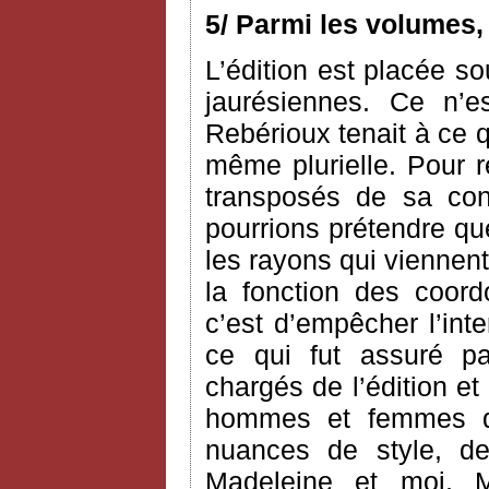
5/ Parmi les volumes,
L’édition est placée so
jaurésiennes. Ce n’e
Rebérioux tenait à ce q
même plurielle. Pour 
transposés de sa co
pourrions prétendre que 
les rayons qui viennent
la fonction des coord
c’est d’empêcher l’int
ce qui fut assuré pa
chargés de l’édition et
hommes et femmes de
nuances de style, 
Madeleine et moi, M