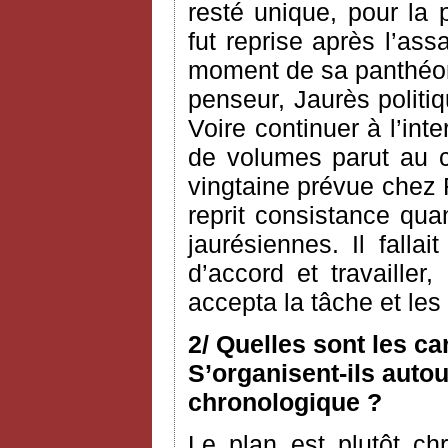
resté unique, pour la 
fut reprise après l’as
moment de sa panthéoni
penseur, Jaurès politiq
Voire continuer à l’int
de volumes parut au c
vingtaine prévue chez 
reprit consistance qua
jaurésiennes. Il fallai
d’accord et travailler
accepta la tâche et le
2/ Quelles sont les c
S’organisent-ils autou
chronologique ?
Le plan est plutôt ch