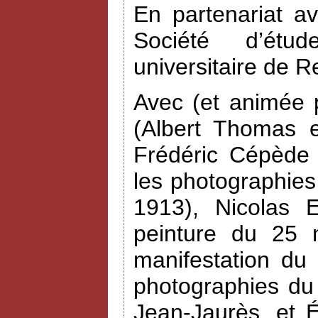
En partenariat a
Société d’étud
universitaire de R
Avec (et animée 
(Albert Thomas e
Frédéric Cépède 
les photographies
1913), Nicolas 
peinture du 25 
manifestation du
photographies du
Jean-Jaurès, et 