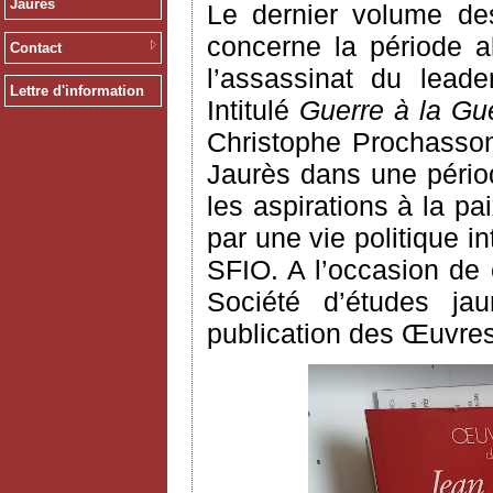
Jaurès
Le dernier volume des
concerne la période a
Contact
l’assassinat du leade
Lettre d'information
Intitulé
Guerre à la Gue
Christophe Prochasson
Jaurès dans une pério
les aspirations à la p
par une vie politique 
SFIO. A l’occasion de c
Société d’études jau
publication des Œuvres