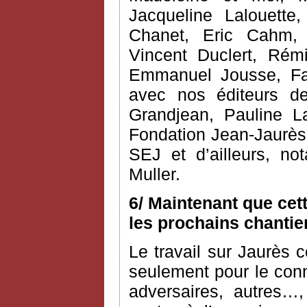
Jacqueline Lalouette,
Chanet, Eric Cahm, C
Vincent Duclert, Rém
Emmanuel Jousse, Fab
avec nos éditeurs d
Grandjean, Pauline L
Fondation Jean-Jaurès 
SEJ et d’ailleurs, n
Muller.
6/ Maintenant que cet
les prochains chantie
Le travail sur Jaurès c
seulement pour le conn
adversaires, autres…,