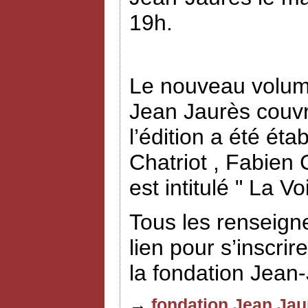
19h.
Le nouveau volume
Jean Jaurès couvr
l’édition a été éta
Chatriot , Fabien
est intitulé " La V
Tous les renseign
lien pour s’inscrir
la fondation Jean
→
fondation Jean Jau