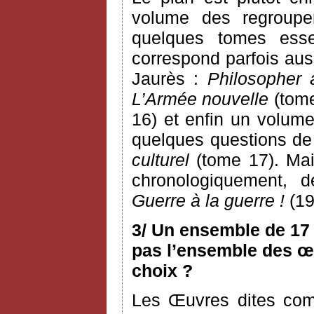
volume des regroupem
quelques tomes esse
correspond parfois aus
Jaurès :
Philosopher 
L’Armée nouvelle
(tome
16) et enfin un volume
quelques questions de c
culturel
(tome 17). Mai
chronologiquement, 
Guerre à la guerre !
(19
3/ Un ensemble de 17 
pas l’ensemble des œu
choix ?
Les Œuvres dites com