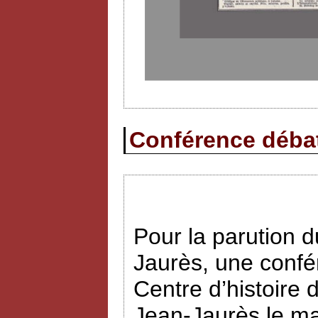
Conférence débat 
Pour la parution
Jaurès, une confé
Centre d’histoire 
Jean-Jaurès le ma