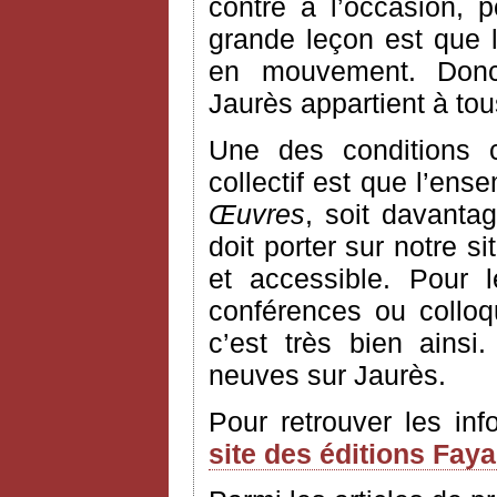
contre à l’occasion, 
grande leçon est que l’
en mouvement. Donc
Jaurès appartient à to
Une des conditions 
collectif est que l’ens
Œuvres
, soit davantag
doit porter sur notre si
et accessible. Pour 
conférences ou colloq
c’est très bien ains
neuves sur Jaurès.
Pour retrouver les in
site des éditions Fay