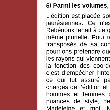
5/ Parmi les volumes,
L’édition est placée so
jaurésiennes. Ce n’e
Rebérioux tenait à ce q
même plurielle. Pour 
transposés de sa co
pourrions prétendre que 
les rayons qui viennent
la fonction des coord
c’est d’empêcher l’int
ce qui fut assuré pa
chargés de l’édition et
hommes et femmes de
nuances de style, 
Madeleine et moi, M