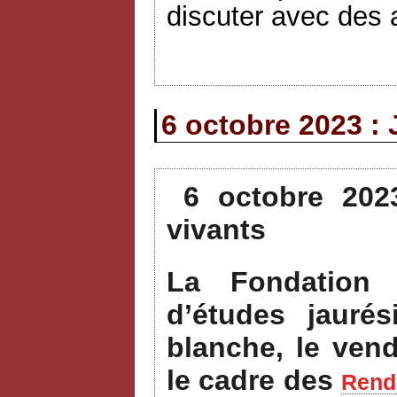
discuter avec des a
6 octobre 2023 : 
6 octobre 202
vivants
La Fondation 
d’études jauré
blanche, le ven
le cadre des
Rende