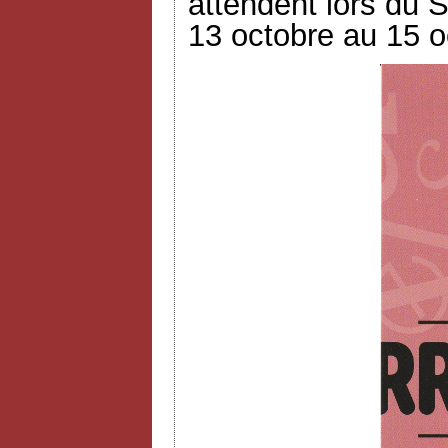
attendent lors du S
13 octobre au 15 o