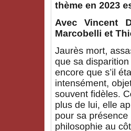
thème en 2023 e
Avec Vincent Du
Marcobelli et Thi
Jaurès mort, assas
que sa disparition
encore que s’il ét
intensément, objet
souvent fidèles. 
plus de lui, elle a
pour sa présence a
philosophie au côt