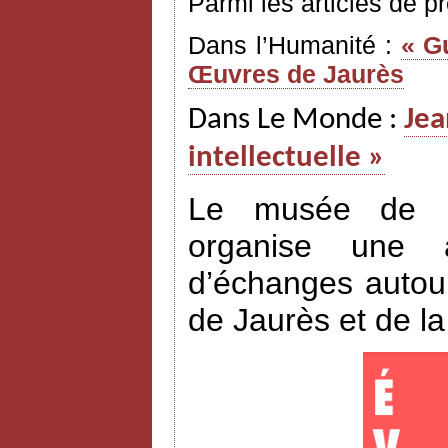
Parmi les articles de p
Dans l’Humanité :
« G
Œuvres de Jaurès
Dans Le Monde :
Jea
intellectuelle »
Le musée de l’H
organise une a
d’échanges autour
de Jaurès et de l