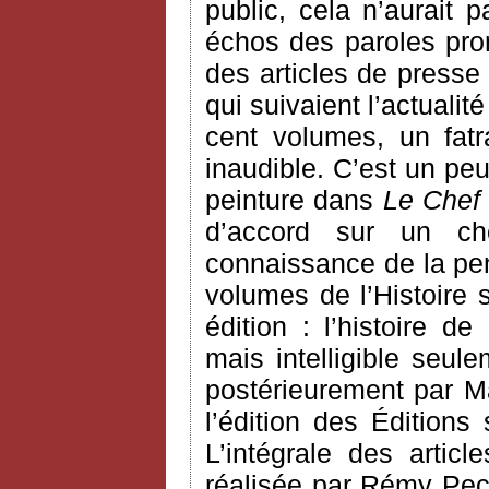
public, cela n’aurait
échos des paroles pron
des articles de presse
qui suivaient l’actualit
cent volumes, un fatra
inaudible. C’est un pe
peinture dans
Le Chef
d’accord sur un ch
connaissance de la pen
volumes de l’Histoire 
édition : l’histoire d
mais intelligible seule
postérieurement par Ma
l’édition des Éditions
L’intégrale des arti
réalisée par Rémy Pec