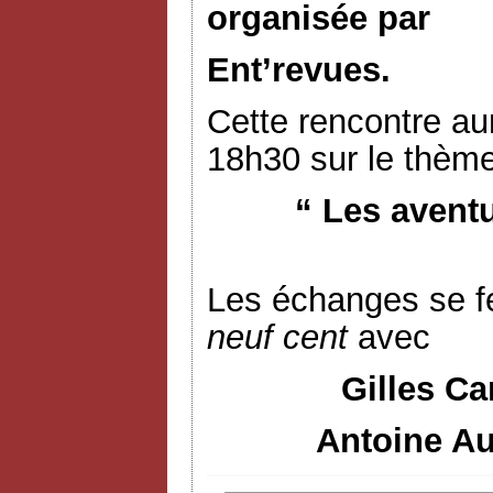
organisée par
Ent’revues.
Cette rencontre aur
18h30 sur le thème
“ Les avent
Les échanges se f
neuf cent
avec
Gilles Ca
Antoine Au