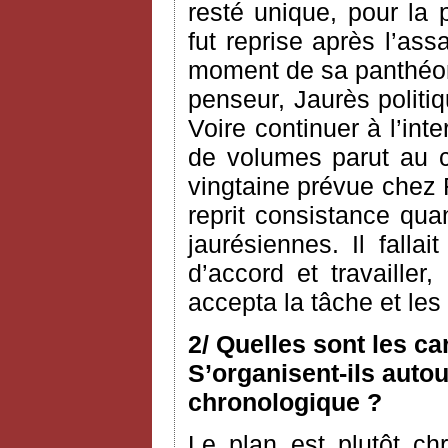
resté unique, pour la 
fut reprise après l’as
moment de sa panthéoni
penseur, Jaurès politiq
Voire continuer à l’int
de volumes parut au c
vingtaine prévue chez 
reprit consistance qua
jaurésiennes. Il fallai
d’accord et travailler
accepta la tâche et le
2/ Quelles sont les c
S’organisent-ils autou
chronologique ?
Le plan est plutôt ch