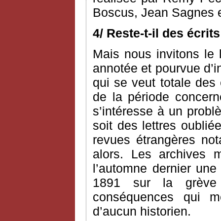
Boscus, Jean Sagnes e
4/ Reste-t-il des écri
Mais nous invitons le l
annotée et pourvue d’i
qui se veut totale des
de la période concerné
s’intéresse à un probl
soit des lettres oublié
revues étrangères n
alors. Les archives 
l’automne dernier une 
1891 sur la grève
conséquences qui me 
d’aucun historien.