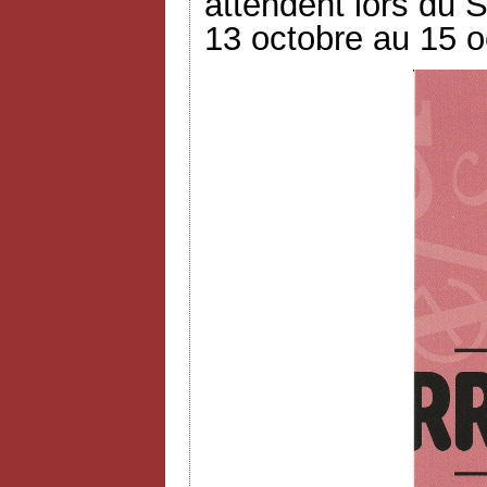
attendent lors du S
13 octobre au 15 o