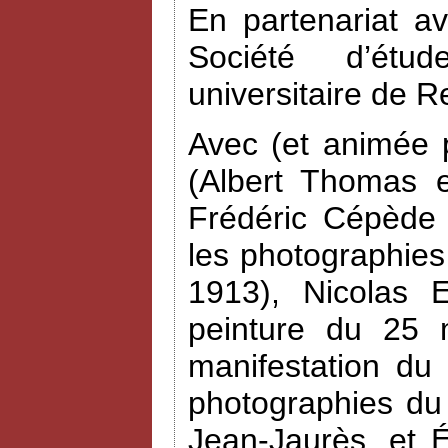
En partenariat a
Société d’étud
universitaire de R
Avec (et animée 
(Albert Thomas e
Frédéric Cépède 
les photographies
1913), Nicolas 
peinture du 25 
manifestation du
photographies du
Jean-Jaurès, et 