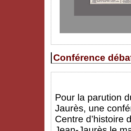
Conférence débat 
Pour la parution
Jaurès, une confé
Centre d’histoire 
Jean-Jaurès le ma