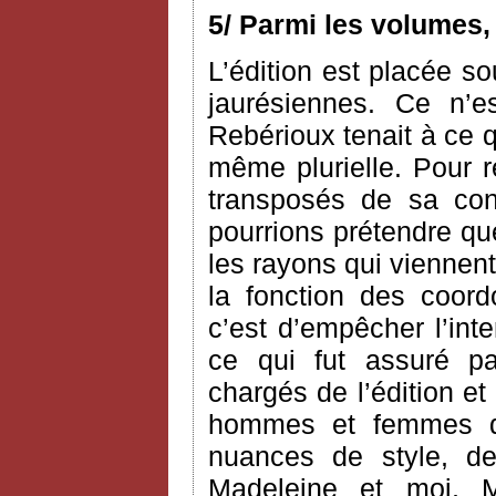
5/ Parmi les volumes,
L’édition est placée so
jaurésiennes. Ce n’e
Rebérioux tenait à ce q
même plurielle. Pour 
transposés de sa co
pourrions prétendre que 
les rayons qui viennent
la fonction des coord
c’est d’empêcher l’int
ce qui fut assuré pa
chargés de l’édition et
hommes et femmes de
nuances de style, 
Madeleine et moi, M