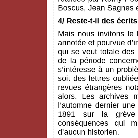
Boscus, Jean Sagnes e
4/ Reste-t-il des écri
Mais nous invitons le l
annotée et pourvue d’i
qui se veut totale des
de la période concerné
s’intéresse à un probl
soit des lettres oublié
revues étrangères n
alors. Les archives 
l’automne dernier une 
1891 sur la grève
conséquences qui me 
d’aucun historien.