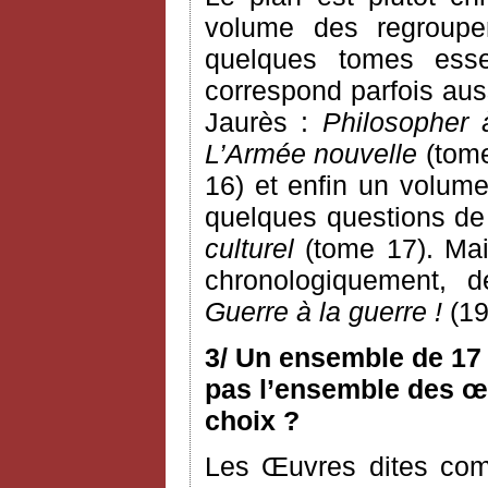
volume des regroupem
quelques tomes esse
correspond parfois aus
Jaurès :
Philosopher 
L’Armée nouvelle
(tome
16) et enfin un volume
quelques questions de c
culturel
(tome 17). Mai
chronologiquement, 
Guerre à la guerre !
(19
3/ Un ensemble de 17 
pas l’ensemble des œu
choix ?
Les Œuvres dites com