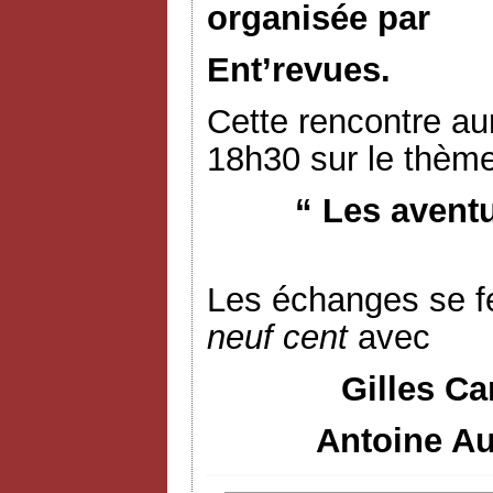
organisée par
Ent’revues.
Cette rencontre aur
18h30 sur le thème
“ Les avent
Les échanges se f
neuf cent
avec
Gilles Ca
Antoine Au