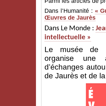
Parmi les articles de p
Dans l’Humanité :
« G
Œuvres de Jaurès
Dans Le Monde :
Jea
intellectuelle »
Le musée de l’H
organise une a
d’échanges autour
de Jaurès et de l