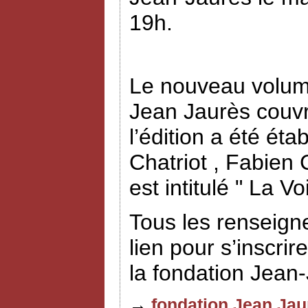
19h.
Le nouveau volume
Jean Jaurès couvr
l’édition a été éta
Chatriot , Fabien
est intitulé " La V
Tous les renseign
lien pour s’inscrir
la fondation Jean
→
fondation Jean Jau