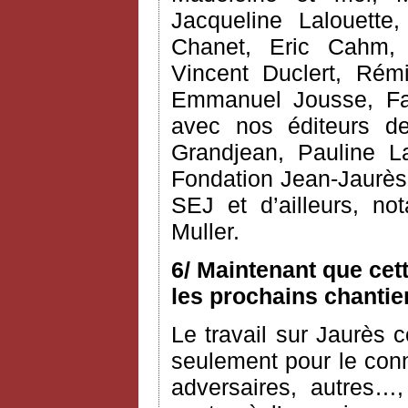
Jacqueline Lalouette,
Chanet, Eric Cahm, C
Vincent Duclert, Rém
Emmanuel Jousse, Fab
avec nos éditeurs d
Grandjean, Pauline L
Fondation Jean-Jaurès 
SEJ et d’ailleurs, n
Muller.
6/ Maintenant que cet
les prochains chantie
Le travail sur Jaurès c
seulement pour le conn
adversaires, autres…,