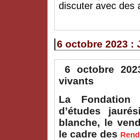
discuter avec des a
6 octobre 2023 : 
6 octobre 202
vivants
La Fondation 
d’études jauré
blanche, le ven
le cadre des
Rende