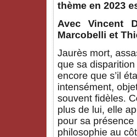
thème en 2023 e
Avec Vincent Du
Marcobelli et Thi
Jaurès mort, assas
que sa disparition
encore que s’il ét
intensément, objet
souvent fidèles. 
plus de lui, elle a
pour sa présence a
philosophie au côt