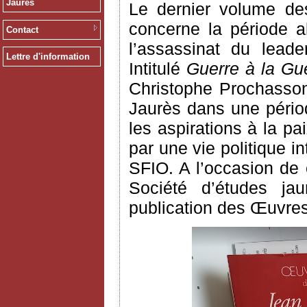
Jaurès
Le dernier volume des
concerne la période a
Contact
l’assassinat du leade
Lettre d'information
Intitulé
Guerre à la Gue
Christophe Prochasson
Jaurès dans une pério
les aspirations à la p
par une vie politique 
SFIO. A l’occasion de c
Société d’études jau
publication des Œuvres