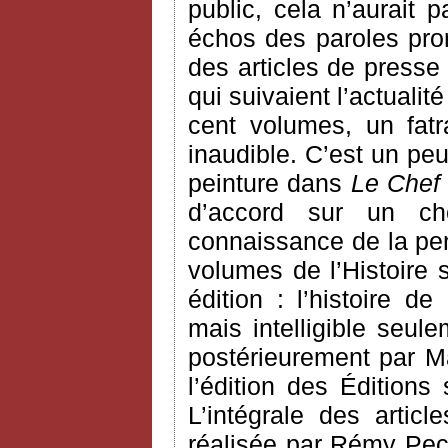
public, cela n’aurait
échos des paroles pron
des articles de presse
qui suivaient l’actualit
cent volumes, un fatra
inaudible. C’est un pe
peinture dans
Le Chef
d’accord sur un ch
connaissance de la pen
volumes de l’Histoire 
édition : l’histoire d
mais intelligible seule
postérieurement par Ma
l’édition des Éditions
L’intégrale des arti
réalisée par Rémy Pec