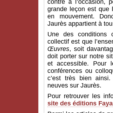
contre à l’occasion, 
grande leçon est que l’
en mouvement. Donc
Jaurès appartient à to
Une des conditions 
collectif est que l’ens
Œuvres
, soit davantag
doit porter sur notre si
et accessible. Pour 
conférences ou colloq
c’est très bien ains
neuves sur Jaurès.
Pour retrouver les in
site des éditions Fay