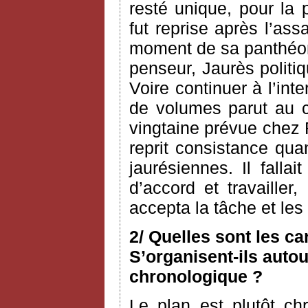
resté unique, pour la 
fut reprise après l’as
moment de sa panthéoni
penseur, Jaurès politiq
Voire continuer à l’int
de volumes parut au c
vingtaine prévue chez 
reprit consistance qua
jaurésiennes. Il fallai
d’accord et travailler
accepta la tâche et le
2/ Quelles sont les c
S’organisent-ils autou
chronologique ?
Le plan est plutôt ch