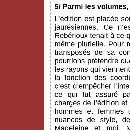
5/ Parmi les volumes,
L’édition est placée so
jaurésiennes. Ce n’e
Rebérioux tenait à ce q
même plurielle. Pour 
transposés de sa co
pourrions prétendre que 
les rayons qui viennent
la fonction des coord
c’est d’empêcher l’int
ce qui fut assuré pa
chargés de l’édition et
hommes et femmes de
nuances de style, 
Madeleine et moi, M