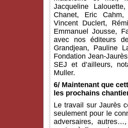
Jacqueline Lalouette,
Chanet, Eric Cahm, C
Vincent Duclert, Rém
Emmanuel Jousse, Fab
avec nos éditeurs d
Grandjean, Pauline L
Fondation Jean-Jaurès 
SEJ et d’ailleurs, n
Muller.
6/ Maintenant que cet
les prochains chantie
Le travail sur Jaurès c
seulement pour le conn
adversaires, autres…,