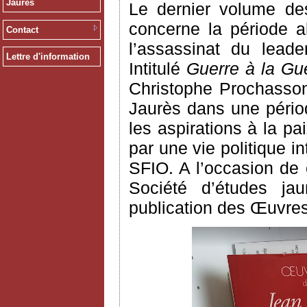
Jaurès
Le dernier volume des
concerne la période a
Contact
l’assassinat du leade
Lettre d'information
Intitulé
Guerre à la Gue
Christophe Prochasson
Jaurès dans une pério
les aspirations à la p
par une vie politique 
SFIO. A l’occasion de c
Société d’études jau
publication des Œuvres