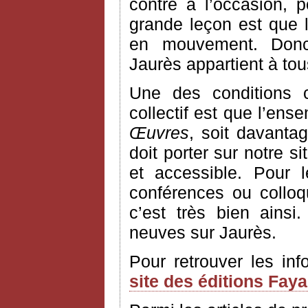
contre à l’occasion, 
grande leçon est que l’
en mouvement. Donc
Jaurès appartient à to
Une des conditions 
collectif est que l’ens
Œuvres
, soit davantag
doit porter sur notre si
et accessible. Pour 
conférences ou colloq
c’est très bien ains
neuves sur Jaurès.
Pour retrouver les in
site des éditions Fay