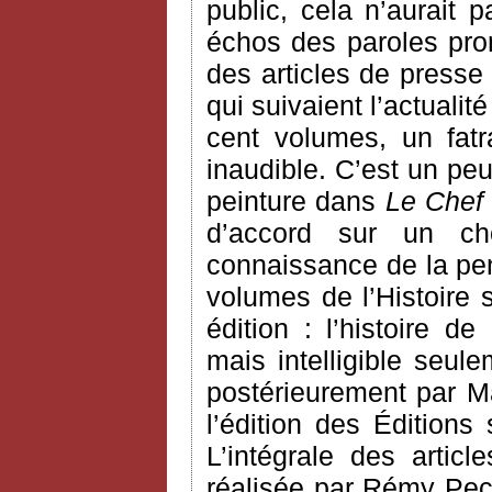
public, cela n’aurait
échos des paroles pron
des articles de presse
qui suivaient l’actualit
cent volumes, un fatra
inaudible. C’est un pe
peinture dans
Le Chef
d’accord sur un ch
connaissance de la pen
volumes de l’Histoire 
édition : l’histoire d
mais intelligible seule
postérieurement par Ma
l’édition des Éditions
L’intégrale des arti
réalisée par Rémy Pec