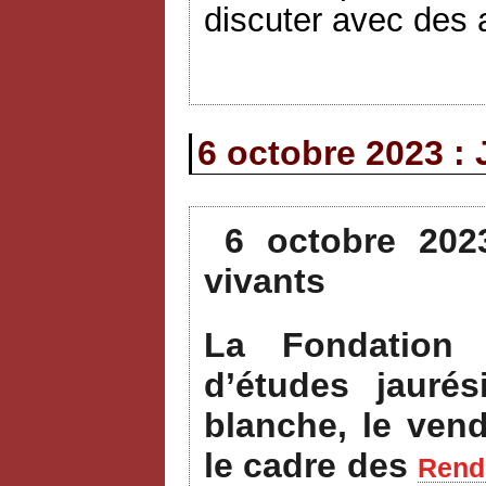
discuter avec des a
6 octobre 2023 : 
6 octobre 202
vivants
La Fondation 
d’études jauré
blanche, le ven
le cadre des
Rende