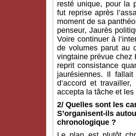
resté unique, pour la 
fut reprise après l’as
moment de sa panthéoni
penseur, Jaurès politiq
Voire continuer à l’int
de volumes parut au c
vingtaine prévue chez 
reprit consistance qua
jaurésiennes. Il fallai
d’accord et travailler
accepta la tâche et le
2/ Quelles sont les c
S’organisent-ils autou
chronologique ?
Le plan est plutôt ch