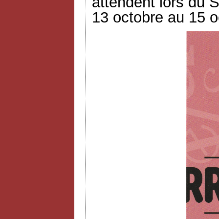
attendent lors du S
13 octobre au 15 o