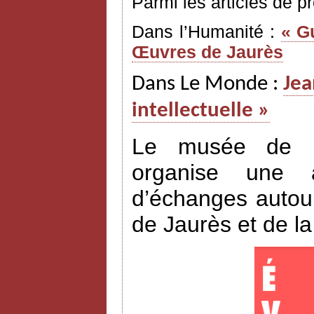
Parmi les articles de p
Dans l’Humanité :
« G
Œuvres de Jaurès
Dans Le Monde :
Jea
intellectuelle »
Le musée de l’H
organise une a
d’échanges autour
de Jaurès et de l