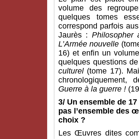
volume des regroupem
quelques tomes esse
correspond parfois aus
Jaurès :
Philosopher 
L’Armée nouvelle
(tome
16) et enfin un volume
quelques questions de c
culturel
(tome 17). Mai
chronologiquement, 
Guerre à la guerre !
(19
3/ Un ensemble de 17 
pas l’ensemble des œu
choix ?
Les Œuvres dites com