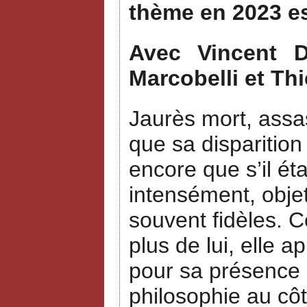
thème en 2023 e
Avec Vincent Du
Marcobelli et Thi
Jaurès mort, assas
que sa disparition
encore que s’il ét
intensément, objet
souvent fidèles. 
plus de lui, elle a
pour sa présence a
philosophie au côt