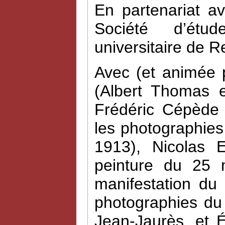
En partenariat a
Société d’étud
universitaire de R
Avec (et animée 
(Albert Thomas e
Frédéric Cépède 
les photographies
1913), Nicolas 
peinture du 25 
manifestation du
photographies du
Jean-Jaurès, et 