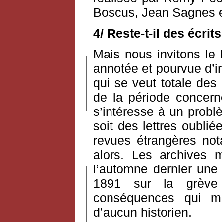
Boscus, Jean Sagnes e
4/ Reste-t-il des écri
Mais nous invitons le l
annotée et pourvue d’i
qui se veut totale des
de la période concerné
s’intéresse à un probl
soit des lettres oublié
revues étrangères n
alors. Les archives 
l’automne dernier une 
1891 sur la grève
conséquences qui me 
d’aucun historien.