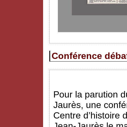
Conférence débat 
Pour la parution
Jaurès, une confé
Centre d’histoire 
Jean-Jaurès le ma