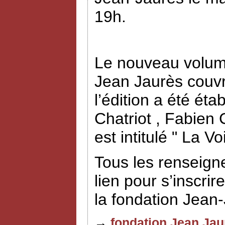
19h.
Le nouveau volume
Jean Jaurès couvr
l’édition a été éta
Chatriot , Fabien
est intitulé " La V
Tous les renseign
lien pour s’inscrir
la fondation Jean
→
fondation Jean Jau