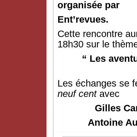
organisée par
Ent’revues.
Cette rencontre aur
18h30 sur le thème
“ Les avent
Les échanges se f
neuf cent
avec
Gilles Ca
Antoine Au