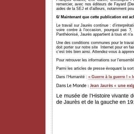
remercier, avec nos éditeurs de Fayard (D
aides de la SEJ et d’ailleurs, notamment pou
6/ Maintenant que cette publication est a
Le travail sur Jaurès continue : d’interprét
voire contre à l’occasion, pourquoi pas ?
Panthéonisé, Jaurès appartient à tous et n’
Une des conditions communes pour le travail
doit porter sur notre site
Internet pour en fa
c’est très bien ainsi. Attendez-vous à appr
Pour retrouver les informations sur l’ensem
Parmi les articles de presse évoquant la sor
Dans l’Humanité :
« Guerre à la guerre ! »
Dans Le Monde :
Jean Jaurès « une exi
Le musée de l’Histoire vivante d
de Jaurès et de la gauche en 19