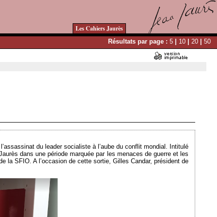
Les Cahiers Jaurès
Résultats par page :
5
|
10
|
20
|
50
Ajouté le 15/01/2024 - Auteur : bkermoal
’assassinat du leader socialiste à l’aube du conflit mondial. Intitulé
 Jaurès dans une période marquée par les menaces de guerre et les
e la SFIO. A l’occasion de cette sortie, Gilles Candar, président de