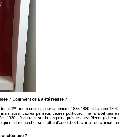
idée ? Comment cela a été réalisé ?
er
 tome 1
, resté unique, pour la période 1885-1889 et l’année 1893.
 mais aussi Jaurès penseur, Jaurès politique… ne fallait-il pas en
es 1930 : 9 au total sur la vingtaine prévue chez Rieder (éditeur :
 qui était recherché, se mettre d’accord et travailler, convaincre un
chronologique ?