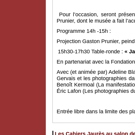
Pour l’occasion, seront prése
Prunier, dont le musée a fait l’a
Programme 14h -15h :
Projection Gaston Prunier, pein
15h30-17h30 Table-ronde :
« Ja
En partenariat avec la Fondation
Avec (et animée par) Adeline Bl
Gervais et les photographies da
Benoît Kermoal (La manifestati
Éric Lafon (Les photographies d
Entrée libre dans la limite des 
Les Cahiers Jaurès au salon de