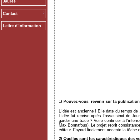
Jaurès
Contact
Lettre d'information
1/ Pouvez-vous revenir sur la publicatio
L’idée est ancienne ! Elle date du temps d
L’idée fut reprise après l’assassinat de Ja
garder une trace ? Voire continuer à l’inter
Max Bonnafous). Le projet reprit consistance 
éditeur. Fayard finalement accepta la tâche 
2/ Quelles sont les caractéristiques des 