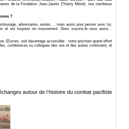
aires de la Fondation Jean-Jaurès (Thierry Mérel), nos nombreux
ennes ?
, entourage, adversaires, autres…, mais aussi pour penser avec lui,
jamais et est toujours en mouvement. Donc soyons-le nous aussi…
 les
Œuvres
, soit davantage accessible : notre prochain grand effort
ticles, conférences ou colloques des uns et des autres continuent, et
échanges autour de l’histoire du combat pacifiste