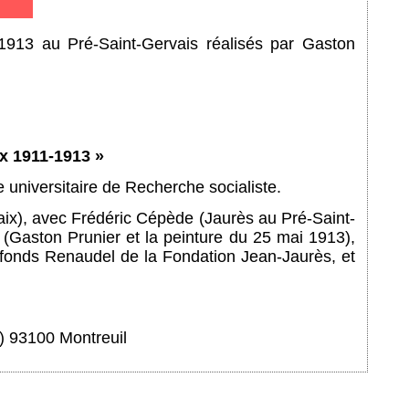
 1913 au Pré-Saint-Gervais réalisés par Gaston
ix 1911-1913 »
e universitaire de Recherche socialiste.
aix), avec Frédéric Cépède (Jaurès au Pré-Saint-
 (Gaston Prunier et la peinture du 25 mai 1913),
 fonds Renaudel de la Fondation Jean-Jaurès, et
u) 93100 Montreuil