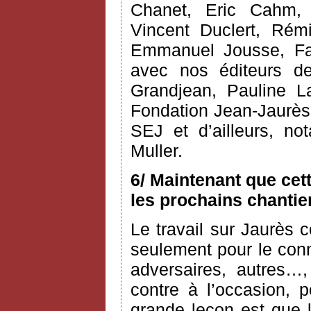
Chanet, Eric Cahm, C
Vincent Duclert, Rém
Emmanuel Jousse, Fab
avec nos éditeurs d
Grandjean, Pauline L
Fondation Jean-Jaurès 
SEJ et d’ailleurs, n
Muller.
6/ Maintenant que cet
les prochains chantie
Le travail sur Jaurès c
seulement pour le conn
adversaires, autres…,
contre à l’occasion, 
grande leçon est que l’