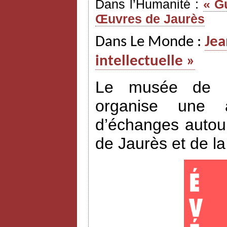
Dans l’Humanité :
« G
Œuvres de Jaurès
Dans Le Monde :
Jea
intellectuelle »
Le musée de l’H
organise une a
d’échanges autour
de Jaurès et de l