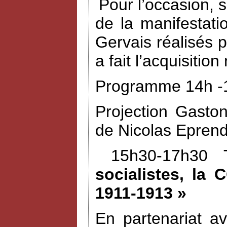
Pour l’occasion, 
de la manifestat
Gervais réalisés 
a fait l’acquisiti
Programme 14h -1
Projection Gasto
de Nicolas Eprend
15h30-17h30 
socialistes, la 
1911-1913 »
En partenariat a