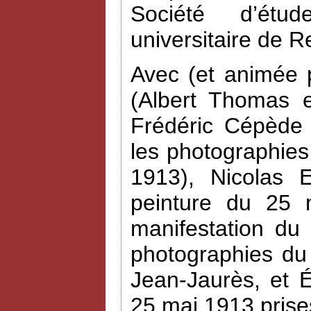
Société d’étud
universitaire de R
Avec (et animée 
(Albert Thomas e
Frédéric Cépède 
les photographies
1913), Nicolas 
peinture du 25 
manifestation du
photographies du
Jean-Jaurès, et 
25 mai 1913 prise