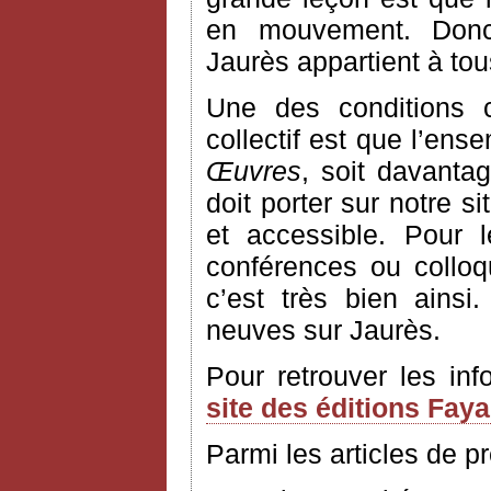
en mouvement. Donc
Jaurès appartient à to
Une des conditions 
collectif est que l’ens
Œuvres
, soit davantag
doit porter sur notre si
et accessible. Pour 
conférences ou colloq
c’est très bien ains
neuves sur Jaurès.
Pour retrouver les in
site des éditions Fay
Parmi les articles de p