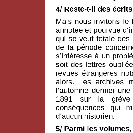
4/ Reste-t-il des écri
Mais nous invitons le l
annotée et pourvue d’i
qui se veut totale des
de la période concerné
s’intéresse à un probl
soit des lettres oublié
revues étrangères n
alors. Les archives 
l’automne dernier une 
1891 sur la grève
conséquences qui me 
d’aucun historien.
5/ Parmi les volumes,