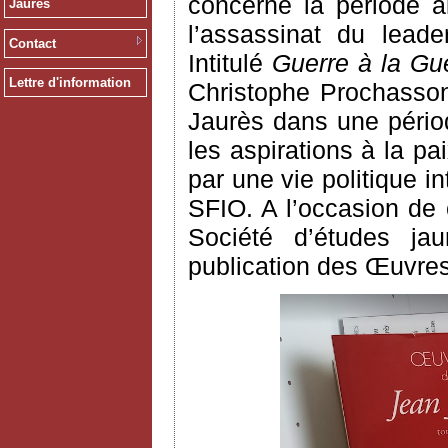
concerne la période a
Jaurès
l’assassinat du leade
Contact
Intitulé
Guerre à la Gue
Lettre d'information
Christophe Prochasson
Jaurès dans une pério
les aspirations à la p
par une vie politique 
SFIO. A l’occasion de c
Société d’études jau
publication des Œuvres