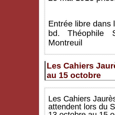
Entrée libre dans 
bd. Théophile 
Montreuil
Les Cahiers Jaur
au 15 octobre
Les Cahiers Jaurès
attendent lors du S
13 octobre au 15 o