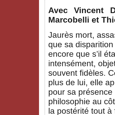
Avec Vincent Du
Marcobelli et Thi
Jaurès mort, assas
que sa disparition
encore que s’il ét
intensément, objet
souvent fidèles. 
plus de lui, elle a
pour sa présence a
philosophie au côt
la postérité tout à