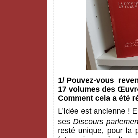
1/ Pouvez-vous reveni
17 volumes des Œuvres
Comment cela a été ré
L’idée est ancienne ! 
ses
Discours parlemen
resté unique, pour la 