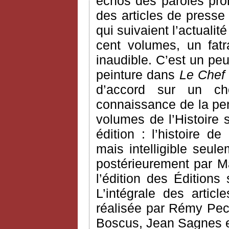
échos des paroles pron
des articles de presse
qui suivaient l’actualit
cent volumes, un fatra
inaudible. C’est un pe
peinture dans
Le Chef
d’accord sur un ch
connaissance de la pen
volumes de l’Histoire 
édition : l’histoire d
mais intelligible seule
postérieurement par Ma
l’édition des Éditions
L’intégrale des arti
réalisée par Rémy Pec
Boscus, Jean Sagnes e