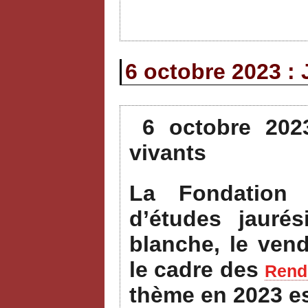
6 octobre 2023 : 
6 octobre 202
vivants
La Fondation 
d’études jauré
blanche, le ven
le cadre des
Rende
thème en 2023 e