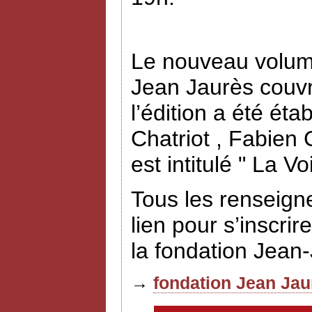
Le nouveau volume
Jean Jaurès couvr
l’édition a été éta
Chatriot , Fabien
est intitulé " La V
Tous les renseign
lien pour s’inscrir
la fondation Jean
→
fondation Jean Jau