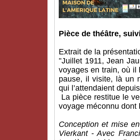
Pièce de théâtre, suiv
Extrait de la présentati
"Juillet 1911, Jean Ja
voyages en train, où il l
pause, il visite, là un
qui l’attendaient depu
La pièce restitue le 
voyage méconnu dont l’a
Conception et mise en
Vierkant - Avec Franc