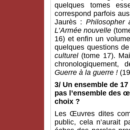
quelques tomes esse
correspond parfois aus
Jaurès :
Philosopher 
L’Armée nouvelle
(tome
16) et enfin un volume
quelques questions de c
culturel
(tome 17). Mai
chronologiquement, 
Guerre à la guerre !
(19
3/ Un ensemble de 17 
pas l’ensemble des œu
choix ?
Les Œuvres dites com
public, cela n’aurait