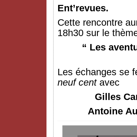
Ent’revues.
Cette rencontre aur
18h30 sur le thème
“ Les avent
Les échanges se f
neuf cent
avec
Gilles Ca
Antoine Au