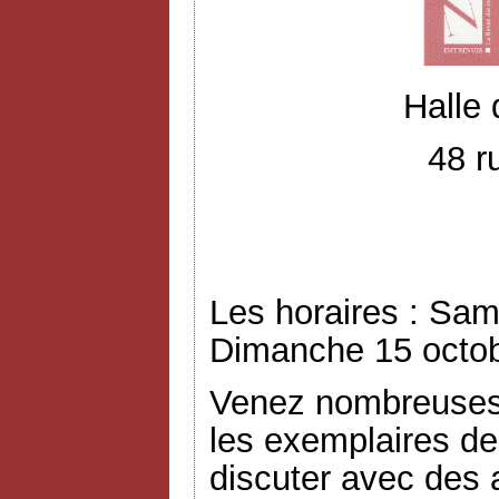
Halle
48 r
Les horaires : Sam
Dimanche 15 octob
Venez nombreuses 
les exemplaires de
discuter avec des a