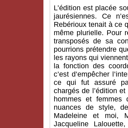
L’édition est placée so
jaurésiennes. Ce n’e
Rebérioux tenait à ce q
même plurielle. Pour 
transposés de sa co
pourrions prétendre que 
les rayons qui viennent
la fonction des coord
c’est d’empêcher l’int
ce qui fut assuré pa
chargés de l’édition et
hommes et femmes de
nuances de style, 
Madeleine et moi, M
Jacqueline Lalouette,