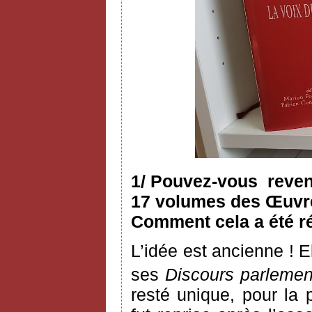
1/ Pouvez-vous reveni
17 volumes des Œuvres
Comment cela a été ré
L’idée est ancienne ! 
ses
Discours parlemen
resté unique, pour la 