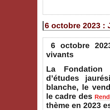
6 octobre 2023 : 
6 octobre 202
vivants
La Fondation 
d’études jauré
blanche, le ven
le cadre des
Rende
thème en 2023 e