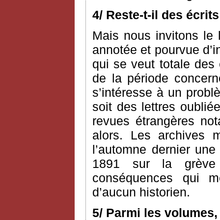
4/ Reste-t-il des écri
Mais nous invitons le l
annotée et pourvue d’i
qui se veut totale des
de la période concerné
s’intéresse à un probl
soit des lettres oublié
revues étrangères n
alors. Les archives 
l’automne dernier une 
1891 sur la grève
conséquences qui me 
d’aucun historien.
5/ Parmi les volumes,