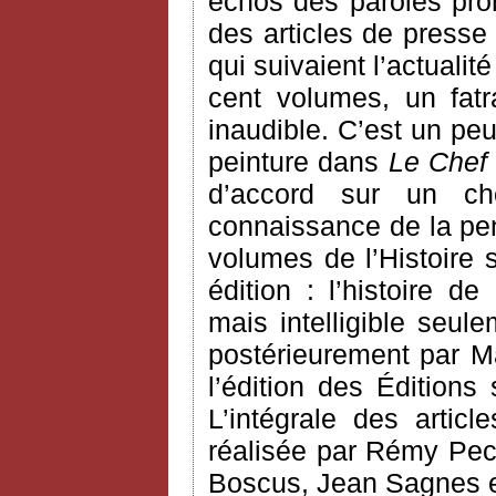
échos des paroles pron
des articles de presse
qui suivaient l’actualit
cent volumes, un fatra
inaudible. C’est un pe
peinture dans
Le Chef
d’accord sur un ch
connaissance de la pen
volumes de l’Histoire 
édition : l’histoire d
mais intelligible seule
postérieurement par Ma
l’édition des Éditions
L’intégrale des arti
réalisée par Rémy Pec
Boscus, Jean Sagnes e