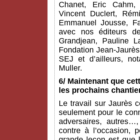
Chanet, Eric Cahm, C
Vincent Duclert, Rém
Emmanuel Jousse, Fab
avec nos éditeurs d
Grandjean, Pauline L
Fondation Jean-Jaurès 
SEJ et d’ailleurs, n
Muller.
6/ Maintenant que cet
les prochains chantie
Le travail sur Jaurès c
seulement pour le conn
adversaires, autres…,
contre à l’occasion, 
grande leçon est que l’