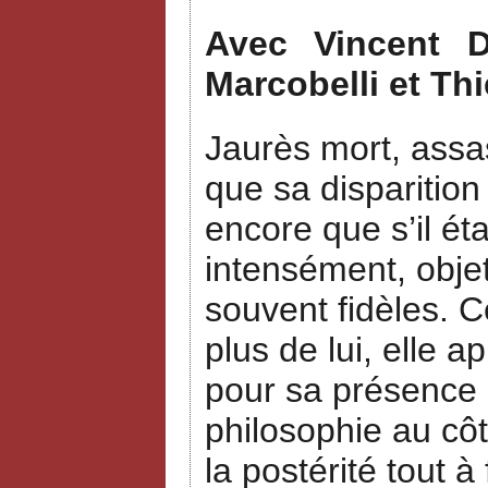
Avec Vincent Du
Marcobelli et Thi
Jaurès mort, assas
que sa disparition
encore que s’il ét
intensément, objet
souvent fidèles. 
plus de lui, elle a
pour sa présence a
philosophie au côt
la postérité tout à