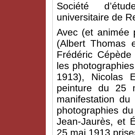
Société d’étud
universitaire de R
Avec (et animée 
(Albert Thomas e
Frédéric Cépède 
les photographies
1913), Nicolas 
peinture du 25 
manifestation du
photographies du
Jean-Jaurès, et 
25 mai 1913 prise