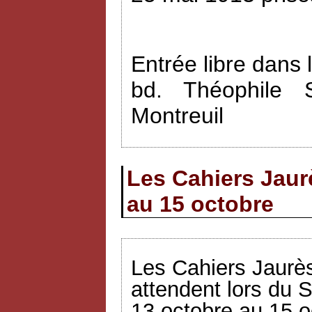
Entrée libre dans 
bd. Théophile 
Montreuil
Les Cahiers Jaur
au 15 octobre
Les Cahiers Jaurès
attendent lors du S
13 octobre au 15 o