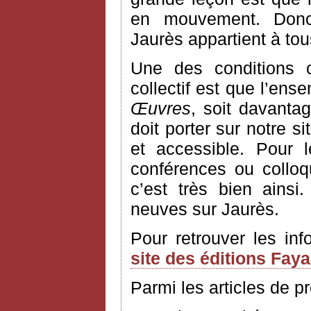
en mouvement. Donc
Jaurès appartient à to
Une des conditions 
collectif est que l’ens
Œuvres
, soit davantag
doit porter sur notre si
et accessible. Pour 
conférences ou colloq
c’est très bien ains
neuves sur Jaurès.
Pour retrouver les in
site des éditions Fay
Parmi les articles de p