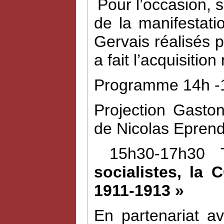
Pour l’occasion, 
de la manifestat
Gervais réalisés 
a fait l’acquisiti
Programme 14h -1
Projection Gasto
de Nicolas Eprend
15h30-17h30 
socialistes, la 
1911-1913 »
En partenariat a