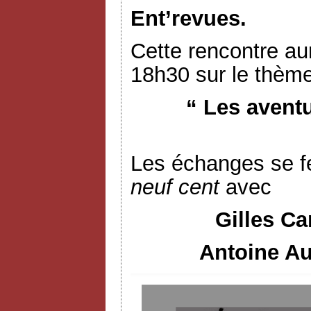
Ent’revues.
Cette rencontre aur
18h30 sur le thème
“ Les avent
Les échanges se f
neuf cent
avec
Gilles Ca
Antoine Au