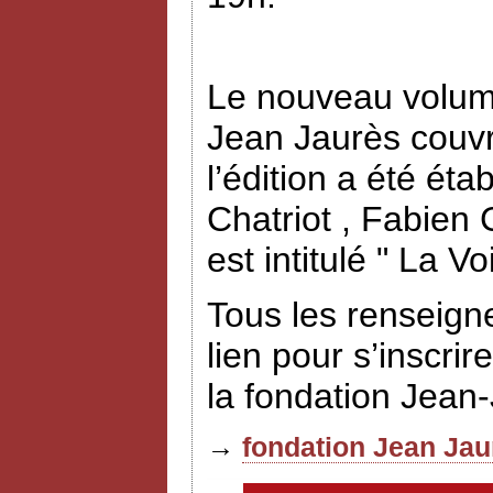
Le nouveau volume
Jean Jaurès couvr
l’édition a été éta
Chatriot , Fabien
est intitulé " La V
Tous les renseign
lien pour s’inscrir
la fondation Jean
→
fondation Jean Jau