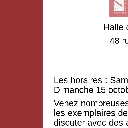
Halle
48 r
Les horaires : Sam
Dimanche 15 octob
Venez nombreuses 
les exemplaires de
discuter avec des a