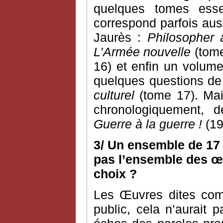
quelques tomes esse
correspond parfois aus
Jaurès :
Philosopher 
L’Armée nouvelle
(tome
16) et enfin un volume
quelques questions de c
culturel
(tome 17). Mai
chronologiquement, 
Guerre à la guerre !
(19
3/ Un ensemble de 17 
pas l’ensemble des œu
choix ?
Les Œuvres dites com
public, cela n’aurait