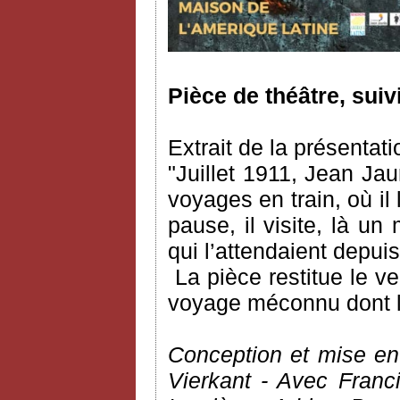
Pièce de théâtre, suiv
Extrait de la présentati
"Juillet 1911, Jean Ja
voyages en train, où il l
pause, il visite, là un
qui l’attendaient depu
La pièce restitue le 
voyage méconnu dont l’a
Conception et mise en
Vierkant - Avec Franc