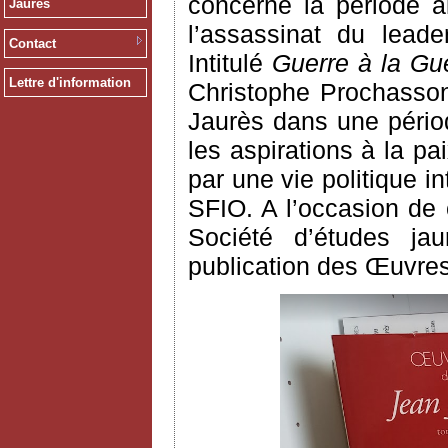
concerne la période a
Jaurès
l’assassinat du leade
Contact
Intitulé
Guerre à la Gue
Lettre d'information
Christophe Prochasson
Jaurès dans une pério
les aspirations à la p
par une vie politique 
SFIO. A l’occasion de c
Société d’études jau
publication des Œuvres