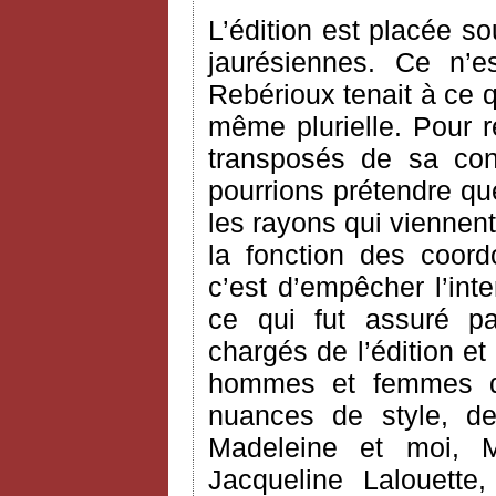
L’édition est placée so
jaurésiennes. Ce n’e
Rebérioux tenait à ce q
même plurielle. Pour 
transposés de sa co
pourrions prétendre que 
les rayons qui viennent
la fonction des coord
c’est d’empêcher l’int
ce qui fut assuré pa
chargés de l’édition et
hommes et femmes de
nuances de style, 
Madeleine et moi, M
Jacqueline Lalouette,