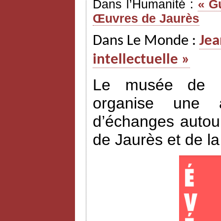
Dans l’Humanité :
« G
Œuvres de Jaurès
Dans Le Monde :
Jea
intellectuelle »
Le musée de l’H
organise une a
d’échanges autour
de Jaurès et de l