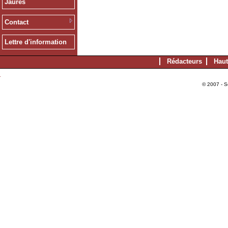
Jaurès
Contact
Lettre d'information
Rédacteurs
Haut
© 2007 - S