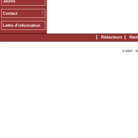
Jaurès
Contact
Lettre d'information
Rédacteurs
Haut
© 2007 - S