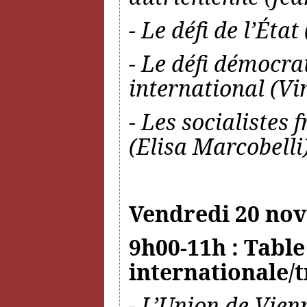
- Le défi de l’État
- Le défi démocrat
international (Vi
- Les socialistes 
(Elisa Marcobelli
Vendredi 20 no
9h00-11h : Table
internationale/
- L’Union de Vien