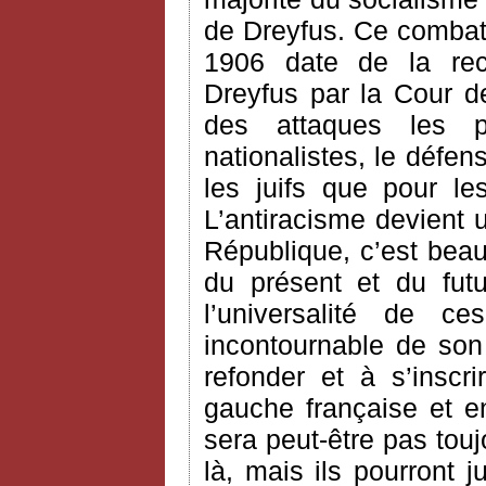
de Dreyfus. Ce combat v
1906 date de la rec
Dreyfus par la Cour de
des attaques les 
nationalistes, le défe
les juifs que pour le
L’antiracisme devient 
République, c’est bea
du présent et du futur
l’universalité de c
incontournable de son
refonder et à s’inscr
gauche française et en
sera peut-être pas touj
là, mais ils pourront j