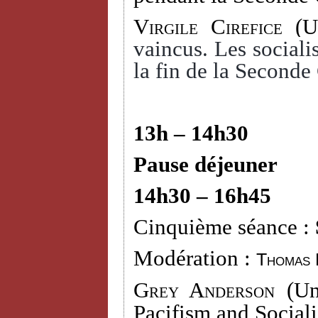
Virgile Cirefice
(Un
vaincus. Les socialis
la fin de la Seconde
13h – 14h30
Pause déjeuner
14h30 – 16h45
Cinquième séance :
Modération :
Thomas 
Grey Anderson (
Un
Pacifism and Social