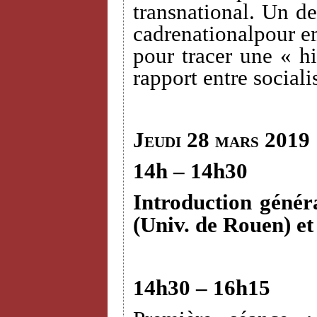
transnational. Un des
cadrenationalpour em
pour tracer une « hi
rapport entre sociali
Jeudi 28 mars 2019
14h – 14h30
Introduction génér
(Univ. de Rouen) e
14h30 – 16h15