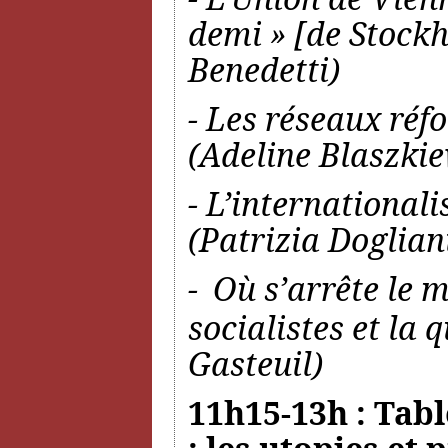
demi » [de Stoc
Benedetti)
- Les réseaux réf
(Adeline Blaszkie
- L’international
(Patrizia Doglian
-
Où s’arrête le 
socialistes et la 
Gasteuil)
11h15-13h : Tabl