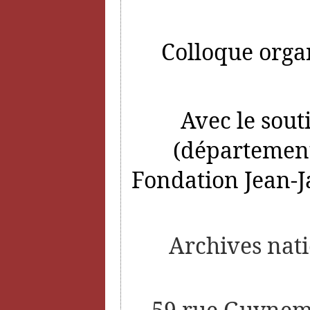
Colloque organ
Avec le sout
(département
Fondation Jean-J
Archives nati
59 rue Guyneme