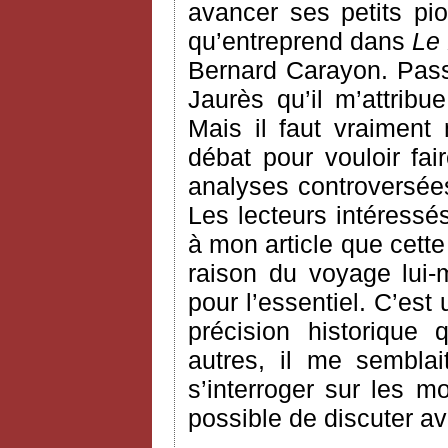
avancer ses petits pi
qu’entreprend dans
Le 
Bernard Carayon. Passon
Jaurès qu’il m’attri
Mais il faut vraiment
débat pour vouloir fair
analyses controversée
Les lecteurs intéressé
à mon article que cett
raison du voyage lui
pour l’essentiel. C’est
précision historique
autres, il me semblai
s’interroger sur les m
possible de discuter a