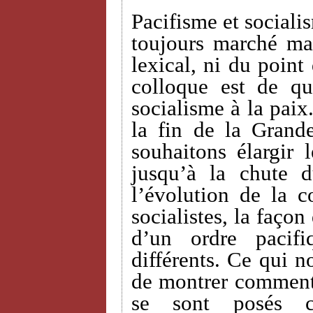
Pacifisme et sociali
toujours marché ma
lexical, ni du point
colloque est de qu
socialisme à la paix
la fin de la Grand
souhaitons élargir 
jusqu’à la chute 
l’évolution de la c
socialistes, la façon
d’un ordre pacif
différents. Ce qui n
de montrer comment 
se sont posés c