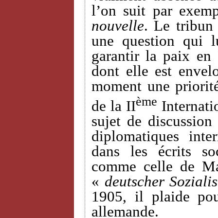
l’on suit par exemp
nouvelle
. Le tribun
une question qui 
garantir la paix en
dont elle est envel
moment une priorit
ème
de la II
Internati
sujet de discussion 
diplomatiques inte
dans les écrits so
comme celle de Ma
«
deutscher Sozialis
1905, il plaide po
allemande.