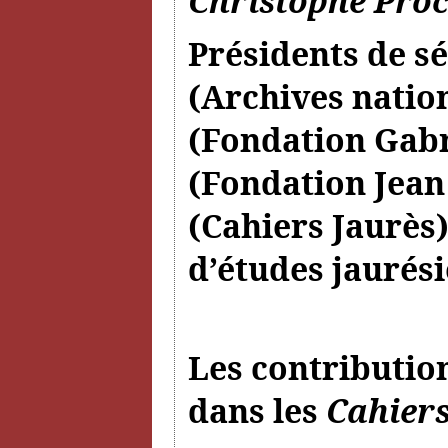
Christophe Pro
Présidents de sé
(Archives natio
(Fondation Gabr
(Fondation Jean
(Cahiers Jaurès)
d’études jaurési
Les contributio
dans les
Cahiers