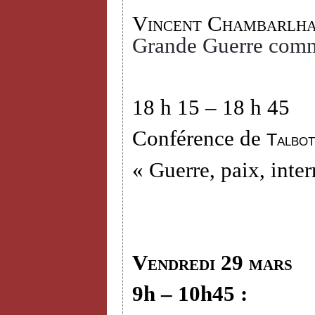
Vincent Chambarlh
Grande Guerre comm
18 h 15 – 18 h 45
Conférence de
Talbot
« Guerre, paix, inter
Vendredi 29 mars
9h – 10h45 :