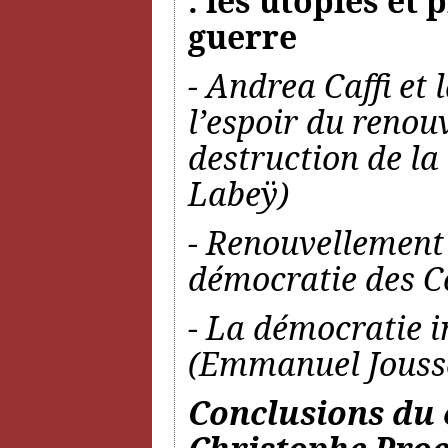
: les utopies et
guerre
- Andrea Caffi et 
l’espoir du renou
destruction de la
Labeÿ)
- Renouvellement d
démocratie des Co
- La démocratie i
(Emmanuel Jouss
Conclusions du 