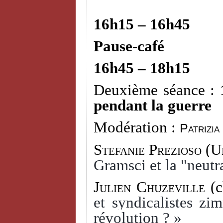
16h15 – 16h45
Pause-café
16h45 – 18h15
Deuxième séance :
pendant la guerre
Modération :
Patrizia
Stefanie Prezioso
(Un
Gramsci et la "neutra
Julien Chuzeville
(c
et syndicalistes zi
révolution ? »