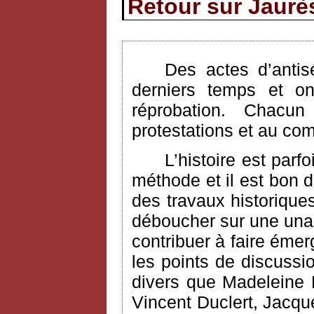
Retour sur Jaurès
Des actes d’antis
derniers temps et on
réprobation. Chac
protestations et au com
L’histoire est parf
méthode et il est bon 
des travaux historique
déboucher sur une unan
contribuer à faire émer
les points de discuss
divers que Madeleine 
Vincent Duclert, Jacqu