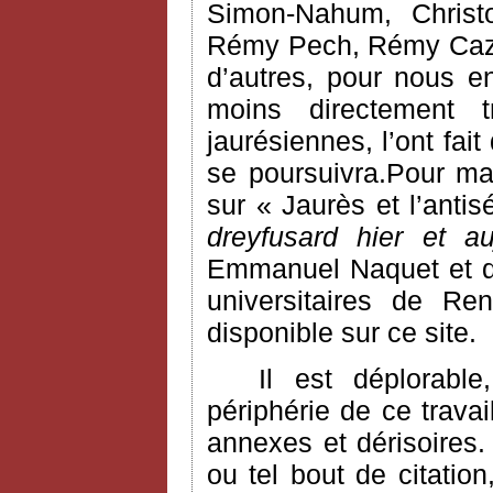
Simon-Nahum, Chris
Rémy Pech, Rémy Cazal
d’autres, pour nous e
moins directement 
jaurésiennes, l’ont fai
se poursuivra.Pour ma
sur « Jaurès et l’anti
dreyfusard hier et au
Emmanuel Naquet et do
universitaires de Ren
disponible sur ce site.
Il est déplorabl
périphérie de ce trava
annexes et dérisoires. 
ou tel bout de citatio