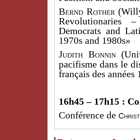
Bernd Rother
(Willy
Revolutionaries 
Democrats and Lati
1970s and 1980s»
Judith Bonnin (
Uni
pacifisme dans le dis
français des années
16h45 – 17h15 : Co
Conférence de
Chris