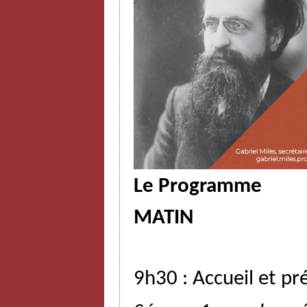
Le Programme
MATIN
9h30
:
Accueil
et
pr